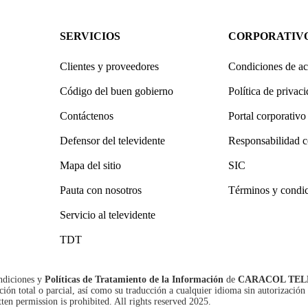
SERVICIOS
CORPORATIV
Clientes y proveedores
Condiciones de ac
Código del buen gobierno
Política de privac
Contáctenos
Portal corporativo
Defensor del televidente
Responsabilidad c
Mapa del sitio
SIC
Pauta con nosotros
Términos y condi
Servicio al televidente
TDT
ndiciones
y
Políticas de Tratamiento de la Información
de
CARACOL TEL
n total o parcial, así como su traducción a cualquier idioma sin autorización 
tten permission is prohibited. All rights reserved 2025.