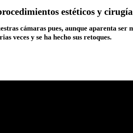
procedimientos estéticos y cirugí
estras cámaras pues, aunque aparenta ser mu
rias veces y se ha hecho sus retoques.