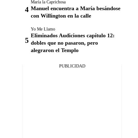
María la Caprichosa
Manuel encuentra a María besándose
con Willington en la calle
Yo Me Llamo
Eliminados Audiciones capítulo 12:
dobles que no pasaron, pero
alegraron el Templo
PUBLICIDAD