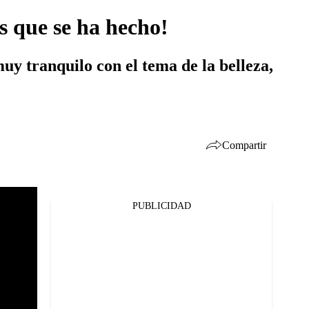
as que se ha hecho!
y tranquilo con el tema de la belleza,
Compartir
PUBLICIDAD
Facebook
Twitter
Whatsapp