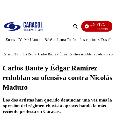
PUBLICIDAD
EN VIVO
Televentas
Enviar
búsqueda
En vivo 'Yo Me Llamo'
Bebé de Laura Tobón
Inscripciones 'Desafío'
Caracol TV
/
La Red
/
Carlos Baute y Édgar Ramírez redoblan su ofensiva co
Carlos Baute y Édgar Ramírez
redoblan su ofensiva contra Nicolás
Maduro
Los dos artistas han querido denunciar una vez más la
opresión del régimen chavista aprovechando la más
reciente protesta en Caracas.