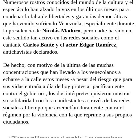
Numerosos rostros conocidos del mundo de la cultura y el
espectáculo han alzado la voz en los últimos meses para
condenar la falta de libertades y garantías democráticas
que ha venido sufriendo Venezuela, especialmente durante
la presidencia de
Nicolás Maduro
, pero nadie ha sido en
este sentido tan activo en las redes sociales como el
cantante
Carlos Baute y el actor Édgar Ramírez
,
antichavistas declarados.
De hecho, con motivo de la última de las muchas
concentraciones que han llevado a los venezolanos a
echarse a la calle estos meses -a pesar del riesgo que para
sus vidas entraña a día de hoy protestar pacíficamente
contra el gobierno-, los dos intérpretes quisieron mostrar
su solidaridad con los manifestantes a través de las redes
sociales al tiempo que arremetían duramente contra el
régimen por la violencia con la que reprime a sus propios
ciudadanos.
"Somos millones por el cambio. Los venezolanos