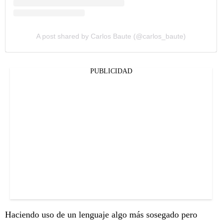
A post shared by Carlos Baute (@carlos_baute)
PUBLICIDAD
Haciendo uso de un lenguaje algo más sosegado pero