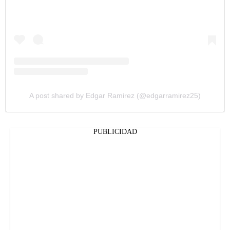
A post shared by Edgar Ramirez (@edgarramirez25)
PUBLICIDAD