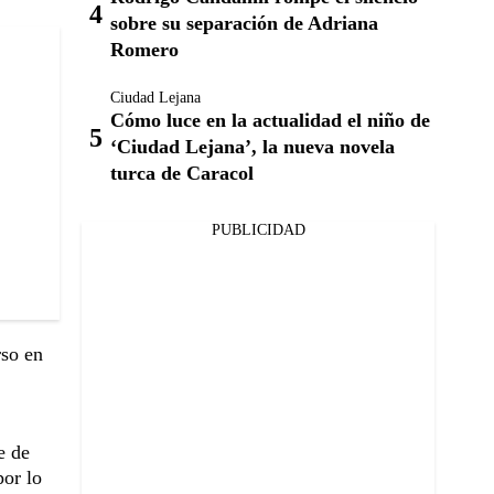
sobre su separación de Adriana
Romero
Ciudad Lejana
Cómo luce en la actualidad el niño de
‘Ciudad Lejana’, la nueva novela
turca de Caracol
PUBLICIDAD
rso en
e de
por lo