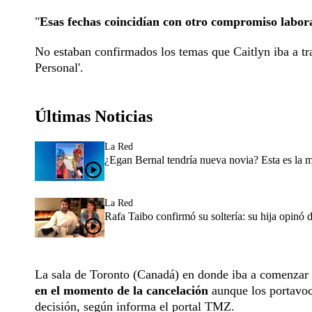
"
Esas fechas coincidían con otro compromiso labor
No estaban confirmados los temas que Caitlyn iba a tra
Personal'.
Últimas Noticias
La Red
¿Egan Bernal tendría nueva novia? Esta es la 
La Red
Rafa Taibo confirmó su soltería: su hija opinó 
La sala de Toronto (Canadá) en donde iba a comenzar l
en el momento de la cancelación
aunque los portavoce
decisión, según informa el portal TMZ.