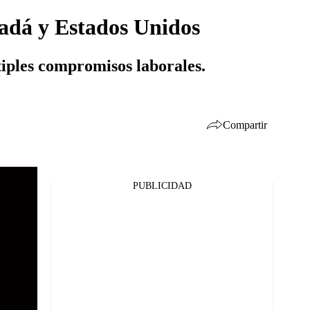
nadá y Estados Unidos
tiples compromisos laborales.
Compartir
PUBLICIDAD
Facebook
Twitter
Whatsapp