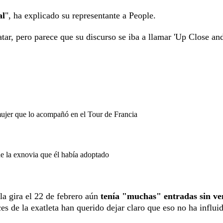
al
", ha explicado su representante a People.
tar, pero parece que su discurso se iba a llamar 'Up Close an
mujer que lo acompañó en el Tour de Francia
de la exnovia que él había adoptado
a gira el 22 de febrero aún
tenía "muchas" entradas sin v
s de la exatleta han querido dejar claro que eso no ha influid