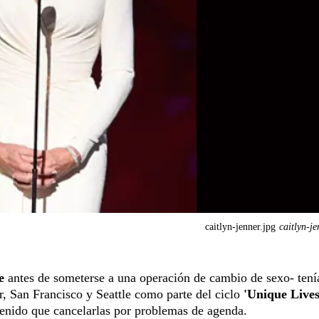
caitlyn-jenner.jpg
caitlyn-je
e
antes de someterse a una operación de cambio de sexo- tení
r, San Francisco y Seattle como parte del ciclo
'Unique Live
tenido que cancelarlas por problemas de agenda.