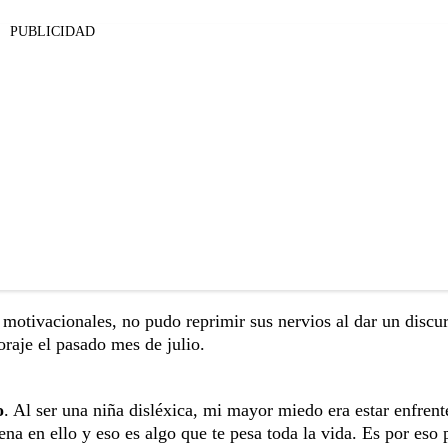
PUBLICIDAD
motivacionales, no pudo reprimir sus nervios al dar un discu
raje el pasado mes de julio.
o
. Al ser una niña disléxica, mi mayor miedo era estar enfrent
a en ello y eso es algo que te pesa toda la vida. Es por eso 