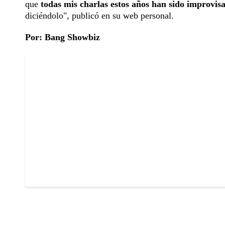
que
todas mis charlas estos años han sido improvis
diciéndolo", publicó en su web personal.
Por: Bang Showbiz