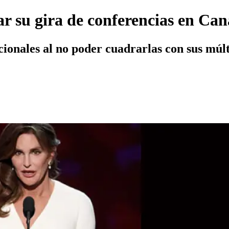
ar su gira de conferencias en Ca
acionales al no poder cuadrarlas con sus múl