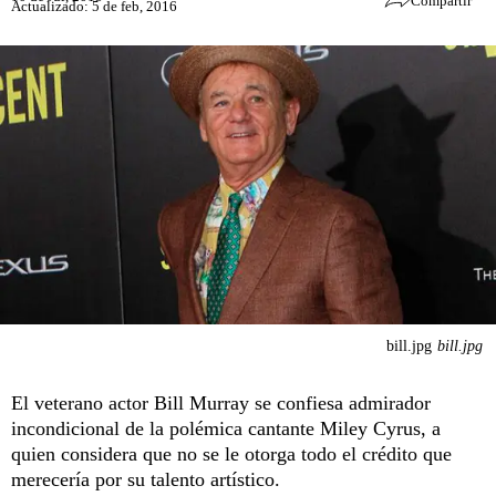
Compartir
Actualizado: 5 de feb, 2016
bill.jpg
bill.jpg
El veterano actor Bill Murray se confiesa admirador
incondicional de la polémica cantante Miley Cyrus, a
quien considera que no se le otorga todo el crédito que
merecería por su talento artístico.