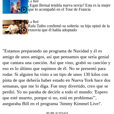
La Red
¿Egan Bernal tendría nueva novia? Esta es la mujer
que lo acompañó en el Tour de Francia
La Red
Rafa Taibo confirmó su soltería: su hija opinó de la
exnovia que él había adoptado
"Estamos preparando un programa de Navidad y él es
amigo de unos amigos, así que pensamos que sería genial
que cantara una canción. Así que vino, grabó su canción y
eso es lo último que supimos de él. No se presentó para
rodar. Si alguien ha visto a un tipo de unos 130 kilos con
pinta de que debería haber estado en Nueva York hace dos
semanas, que me lo diga. Fue muy divertido, creo que se
perdió. Yo no paraba de decirle a todo el mundo: 'Espero
que esté muerto, porque si no, está en problemas'",
aseguraba Bill en el programa 'Jimmy Kimmel Live!'.
PUBLICIDAD