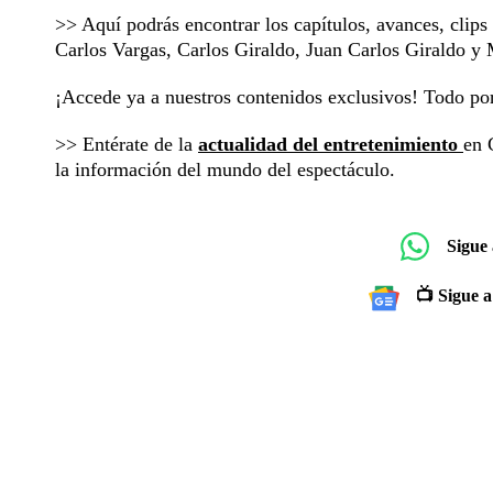
>> Aquí podrás encontrar los capítulos, avances, clip
Carlos Vargas, Carlos Giraldo, Juan Carlos Giraldo 
¡Accede ya a nuestros contenidos exclusivos! Todo p
>> Entérate de la
actualidad del entretenimiento
en 
la información del mundo del espectáculo.
Sigue
📺 Sigue a