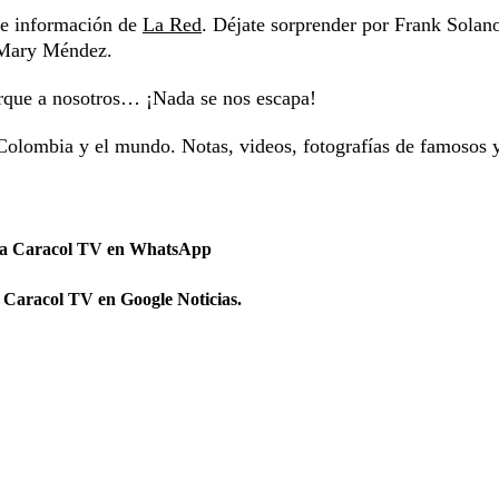
s e información de
La Red
. Déjate sorprender por Frank Solan
y Mary Méndez.
orque a nosotros… ¡Nada se nos escapa!
Colombia y el mundo. Notas, videos, fotografías de famosos 
 a Caracol TV en WhatsApp
 Caracol TV en Google Noticias.