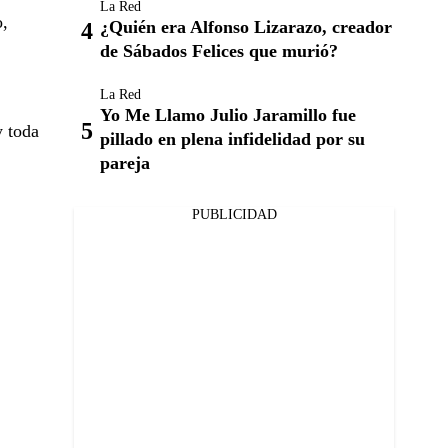
La Red
o,
¿Quién era Alfonso Lizarazo, creador
de Sábados Felices que murió?
La Red
Yo Me Llamo Julio Jaramillo fue
y toda
pillado en plena infidelidad por su
pareja
PUBLICIDAD