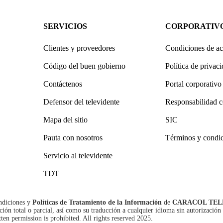
SERVICIOS
CORPORATIV
Clientes y proveedores
Condiciones de ac
Código del buen gobierno
Política de privac
Contáctenos
Portal corporativo
Defensor del televidente
Responsabilidad c
Mapa del sitio
SIC
Pauta con nosotros
Términos y condi
Servicio al televidente
TDT
ndiciones
y
Políticas de Tratamiento de la Información
de
CARACOL TEL
n total o parcial, así como su traducción a cualquier idioma sin autorización 
tten permission is prohibited. All rights reserved 2025.