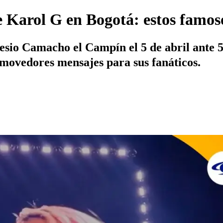
e Karol G en Bogotá: estos famoso
esio Camacho el Campín el 5 de abril ante 5
nmovedores mensajes para sus fanáticos.