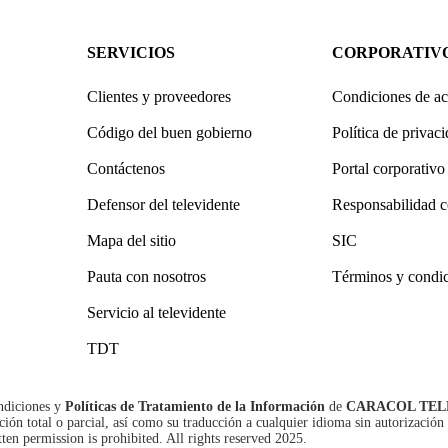
SERVICIOS
CORPORATIV
Clientes y proveedores
Condiciones de ac
Código del buen gobierno
Política de privac
Contáctenos
Portal corporativo
Defensor del televidente
Responsabilidad c
Mapa del sitio
SIC
Pauta con nosotros
Términos y condi
Servicio al televidente
TDT
ndiciones
y
Políticas de Tratamiento de la Información
de
CARACOL TEL
n total o parcial, así como su traducción a cualquier idioma sin autorización 
tten permission is prohibited. All rights reserved 2025.