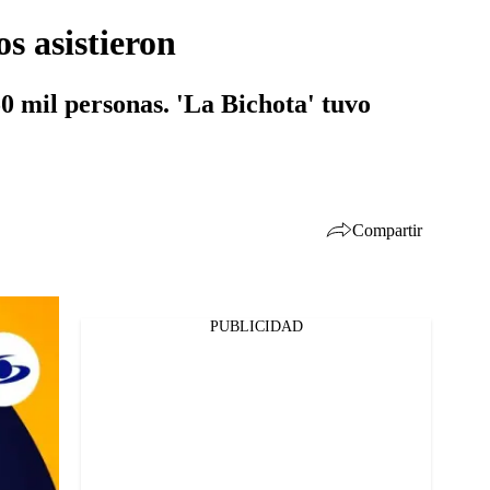
s asistieron
0 mil personas. 'La Bichota' tuvo
Compartir
PUBLICIDAD
Facebook
Twitter
Whatsapp