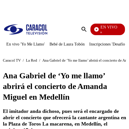
PUBLICIDAD
EN VIVO
También Caerás
Enviar
búsqueda
En vivo 'Yo Me Llamo'
Bebé de Laura Tobón
Inscripciones 'Desafío'
Caracol TV
/
La Red
/
Ana Gabriel de ‘Yo me llamo’ abrirá el concierto de A
Ana Gabriel de ‘Yo me llamo’
abrirá el concierto de Amanda
Miguel en Medellín
El imitador anda dichoso, pues será el encargado de
abrir el concierto que ofrecerá la cantante argentina en
la Plaza de Toros La macarena, en Medellín, el