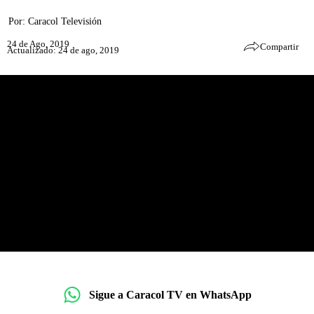
Por:
Caracol Televisión
24 de Ago, 2019
Compartir
Actualizado: 24 de ago, 2019
Sigue a Caracol TV en WhatsApp