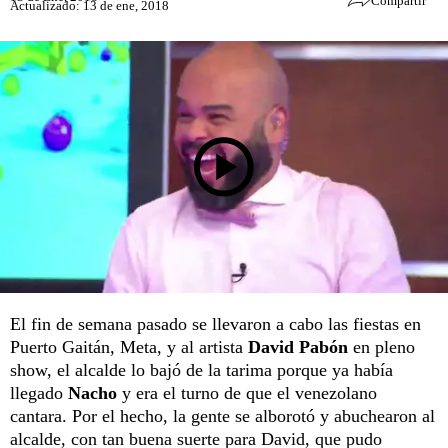
Compartir
Actualizado: 13 de ene, 2018
El fin de semana pasado se llevaron a cabo las fiestas en
Puerto Gaitán, Meta, y al artista
David Pabón
en pleno
show, el alcalde lo bajó de la tarima porque ya había
llegado
Nacho
y era el turno de que el venezolano
cantara. Por el hecho, la gente se alborotó y abuchearon al
alcalde, con tan buena suerte para David, que pudo