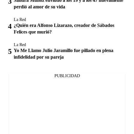
Sandra Muñoz enviudó a los 19 y a los 47 nuevamente
perdió al amor de su vida
La Red
¿Quién era Alfonso Lizarazo, creador de Sábados
Felices que murió?
La Red
Yo Me Llamo Julio Jaramillo fue pillado en plena
infidelidad por su pareja
PUBLICIDAD