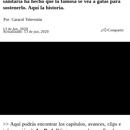
sanitaria ha hecho que la famosa se vea a gatas para
sostenerlo. Aquí la historia.
Por:
Caracol Televisión
13 de Jun, 2020
Compartir
Actualizado: 13 de jun, 2020
>> Aquí podrás encontrar los capítulos, avances, clips e