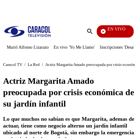
PUBLICIDAD
EN VIVO
Televentas
Enviar
búsqueda
Murió Alfonso Lizarazo
En vivo 'Yo Me Llamo'
Inscripciones 'Desafío
Caracol TV
/
La Red
/
Actriz Margarita Amado preocupada por crisis económica
Actriz Margarita Amado
preocupada por crisis económica de
su jardín infantil
Lo que muchos no sabían es que Margarita, ademas de
actuar, tiene como negocio alterno un jardín infantil
ubicado al norte de Bogotá, sin embargo la emergencia