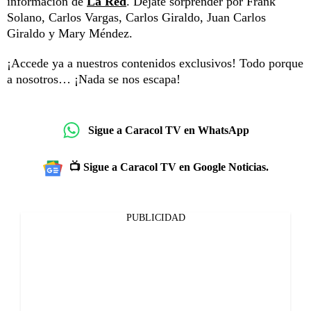
información de
La Red
. Déjate sorprender por Frank
Solano, Carlos Vargas, Carlos Giraldo, Juan Carlos
Giraldo y Mary Méndez.
¡Accede ya a nuestros contenidos exclusivos! Todo porque
a nosotros… ¡Nada se nos escapa!
Sigue a Caracol TV en WhatsApp
📺 Sigue a Caracol TV en Google Noticias.
PUBLICIDAD