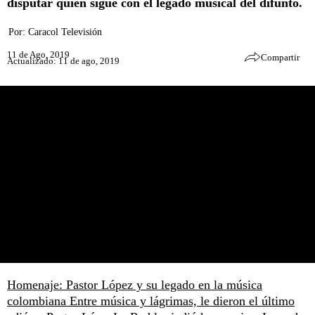
disputar quién sigue con el legado musical del difunto.
Por:
Caracol Televisión
11 de Ago, 2019
Compartir
Actualizado: 11 de ago, 2019
Homenaje: Pastor López y su legado en la música
colombiana
Entre música y lágrimas, le dieron el último