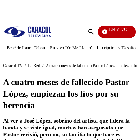
PUBLICIDAD
EN VIVO
Noticias Caracol
Enviar
búsqueda
Bebé de Laura Tobón
En vivo 'Yo Me Llamo'
Inscripciones 'Desafío'
Caracol TV
/
La Red
/
A cuatro meses de fallecido Pastor López, empiezan los 
A cuatro meses de fallecido Pastor
López, empiezan los líos por su
herencia
Al ver a José López, sobrino del artista que lidera la
banda y se viste igual, muchos han asegurado que
Pastor revivió, pero no, su familia lo que hace es