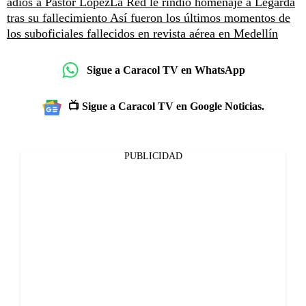
adiós a Pastor López
La Red le rindió homenaje a Legarda
tras su fallecimiento
Así fueron los últimos momentos de
los suboficiales fallecidos en revista aérea en Medellín
Sigue a Caracol TV en WhatsApp
📺 Sigue a Caracol TV en Google Noticias.
PUBLICIDAD