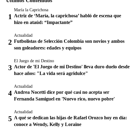
Últimos Contenidos
María la Caprichosa
Actriz de ‘María, la caprichosa’ habló de escena que
hizo en ataúd: “Impactante”
Actualidad
Futbolistas de Selección Colombia son novios y ambos
son goleadores: edades y equipos
El Juego de mi Destino
Actor de 'El Juego de mi Destino' lleva duro duelo desde
hace años: "La vida será agridulce"
Actualidad
Andrea Nocetti dice por qué casi no acepta ser
Fernanda Samiguel en 'Nuevo rico, nuevo pobre'
Actualidad
A qué se dedican las hijas de Rafael Orozco hoy en día:
conoce a Wendy, Kelly y Loraine