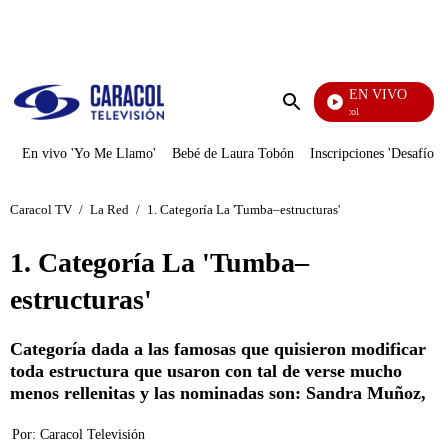
PUBLICIDAD
EN VIVO
Noticias Caracol
Enviar
búsqueda
En vivo 'Yo Me Llamo'
Bebé de Laura Tobón
Inscripciones 'Desafío'
Caracol TV
/
La Red
/
1. Categoría La 'Tumba–estructuras'
1. Categoría La 'Tumba–
estructuras'
Categoría dada a las famosas que quisieron modificar
toda estructura que usaron con tal de verse mucho
menos rellenitas y las nominadas son: Sandra Muñoz,
Por:
Caracol Televisión