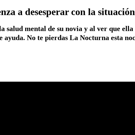
enza a desesperar con la situació
 salud mental de su novia y al ver que ella 
de ayuda. No te pierdas La Nocturna esta noc