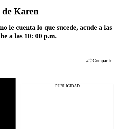
n de Karen
no le cuenta lo que sucede, acude a las
he a las 10: 00 p.m.
Compartir
PUBLICIDAD
Facebook
Twitter
Whatsapp