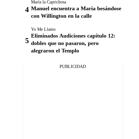
María la Caprichosa
Manuel encuentra a María besándose
con Willington en la calle
Yo Me Llamo
Eliminados Audiciones capítulo 12:
dobles que no pasaron, pero
alegraron el Templo
PUBLICIDAD