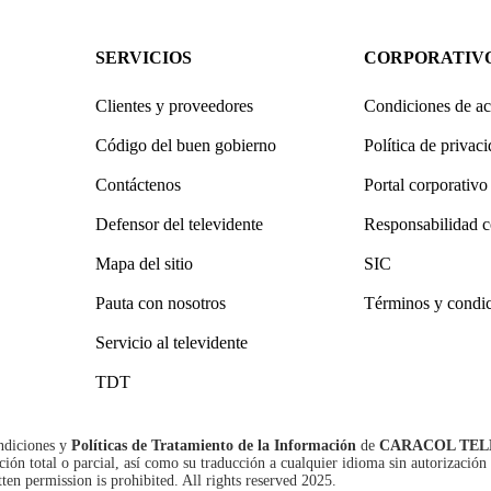
SERVICIOS
CORPORATIV
Clientes y proveedores
Condiciones de ac
Código del buen gobierno
Política de privac
Contáctenos
Portal corporativo
Defensor del televidente
Responsabilidad c
Mapa del sitio
SIC
Pauta con nosotros
Términos y condi
Servicio al televidente
TDT
ndiciones
y
Políticas de Tratamiento de la Información
de
CARACOL TEL
n total o parcial, así como su traducción a cualquier idioma sin autorización 
tten permission is prohibited. All rights reserved 2025.