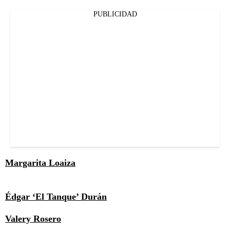
PUBLICIDAD
Margarita Loaiza
Édgar ‘El Tanque’ Durán
Valery Rosero