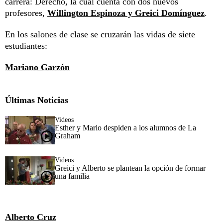
carrera: Derecho, la cual cuenta con dos nuevos
profesores,
Willington Espinoza y Greici Domínguez
.
En los salones de clase se cruzarán las vidas de siete
estudiantes:
Mariano Garzón
Últimas Noticias
Videos
Esther y Mario despiden a los alumnos de La
Graham
Videos
Greici y Alberto se plantean la opción de formar
una familia
Alberto Cruz