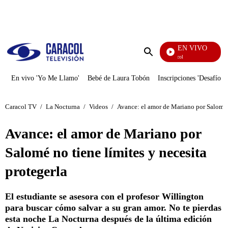
PUBLICIDAD
EN VIVO
Noticias Caracol
Enviar
búsqueda
En vivo 'Yo Me Llamo'
Bebé de Laura Tobón
Inscripciones 'Desafío'
Caracol TV
/
La Nocturna
/
Videos
/
Avance: el amor de Mariano por Salomé n
Avance: el amor de Mariano por
Salomé no tiene límites y necesita
protegerla
El estudiante se asesora con el profesor Willington
para buscar cómo salvar a su gran amor. No te pierdas
esta noche La Nocturna después de la última edición