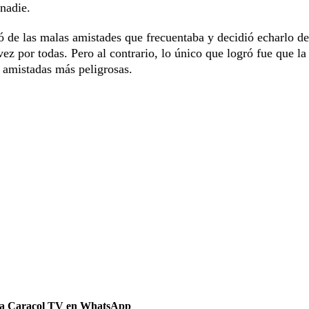
 nadie.
ó de las malas amistades que frecuentaba y decidió echarlo de
ez por todas. Pero al contrario, lo único que logró fue que la
r amistadas más peligrosas.
 a Caracol TV en WhatsApp