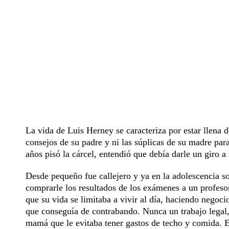
La vida de Luis Herney se caracteriza por estar llena 
consejos de su padre y ni las súplicas de su madre para 
años pisó la cárcel, entendió que debía darle un giro a
Desde pequeño fue callejero y ya en la adolescencia so
comprarle los resultados de los exámenes a un profeso
que su vida se limitaba a vivir al día, haciendo negoc
que conseguía de contrabando. Nunca un trabajo legal, 
mamá que le evitaba tener gastos de techo y comida. Es