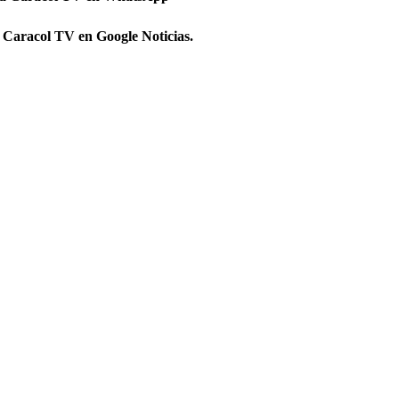
 Caracol TV en Google Noticias.