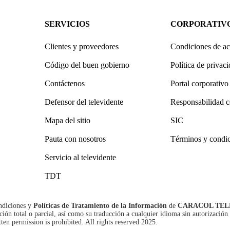
SERVICIOS
CORPORATIV
Clientes y proveedores
Condiciones de ac
Código del buen gobierno
Política de privac
Contáctenos
Portal corporativo
Defensor del televidente
Responsabilidad c
Mapa del sitio
SIC
Pauta con nosotros
Términos y condi
Servicio al televidente
TDT
ndiciones
y
Políticas de Tratamiento de la Información
de
CARACOL TEL
n total o parcial, así como su traducción a cualquier idioma sin autorización 
tten permission is prohibited. All rights reserved 2025.