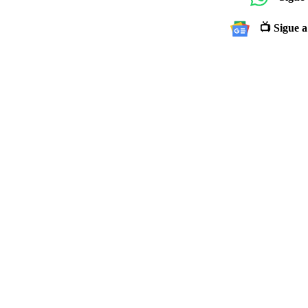
📺 Sigue a