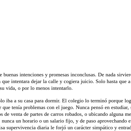
de buenas intenciones y promesas inconclusas. De nada sirvier
que intentara dejar la calle y cogiera juicio. Solo hasta que a
 su vida, o por lo menos intentarlo.
lo iba a su casa para dormir. El colegio lo terminó porque lo
r que tenía problemas con el juego. Nunca pensó en estudiar, 
ios de venta de partes de carros robados, o ubicando alguna m
nunca un horario o un salario fijo, y de paso aprovechando e
a supervivencia diaria le forjó un carácter simpático y entra