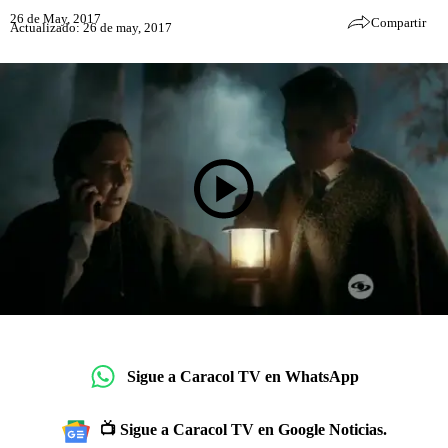
26 de May, 2017
Compartir
Actualizado: 26 de may, 2017
Sigue a Caracol TV en WhatsApp
📺 Sigue a Caracol TV en Google Noticias.