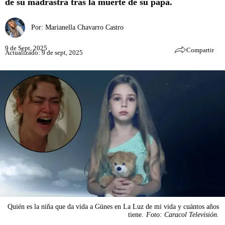
de su madrastra tras la muerte de su papá.
Por:
Marianella Chavarro Castro
9 de Sept, 2025
Compartir
Actualizado: 9 de sept, 2025
Quién es la niña que da vida a Günes en La Luz de mi vida y cuántos años
tiene.
Foto: Caracol Televisión.