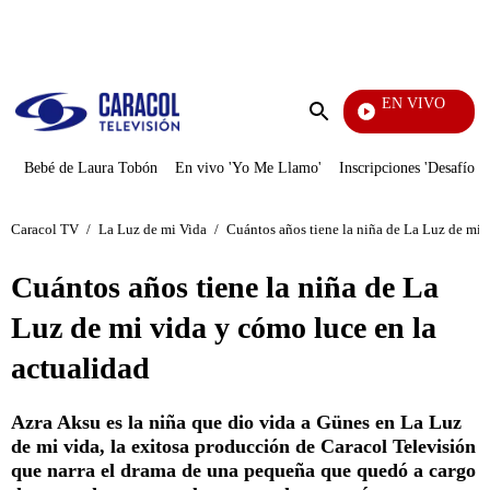
PUBLICIDAD
EN VIVO
Noti
Enviar
búsqueda
Bebé de Laura Tobón
En vivo 'Yo Me Llamo'
Inscripciones 'Desafío'
Caracol TV
/
La Luz de mi Vida
/
Cuántos años tiene la niña de La Luz de mi 
Cuántos años tiene la niña de La
Luz de mi vida y cómo luce en la
actualidad
Azra Aksu es la niña que dio vida a Günes en La Luz
de mi vida, la exitosa producción de Caracol Televisión
que narra el drama de una pequeña que quedó a cargo