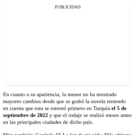
PUBLICIDAD
En cuanto a su apariencia, la menor no ha mostrado
mayores cambios desde que se grabó la novela teniendo
en cuenta que esta se estrenó primero en Turquía
el 5 de
septiembre de 2022
y que el rodaje se realizó meses antes
en las principales ciudades de dicho país.
Mira también:
Capítulo 56 La luz de mi vida: Dila obtiene