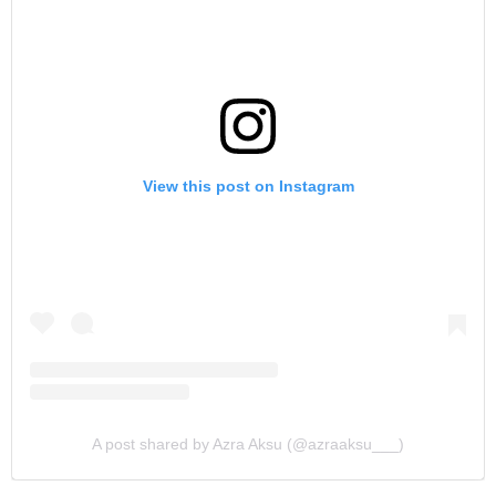
View this post on Instagram
A post shared by Azra Aksu (@azraaksu___)