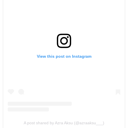
View this post on Instagram
A post shared by Azra Aksu (@azraaksu___)