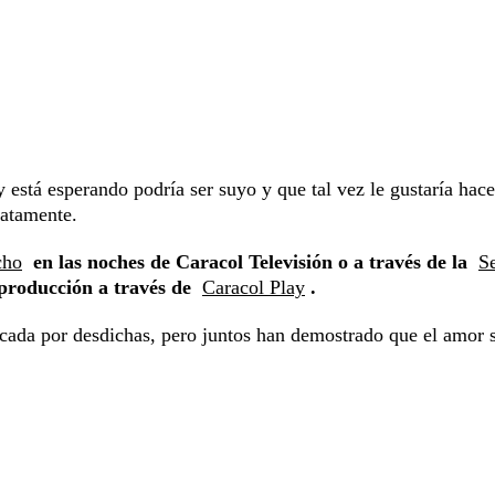
 está esperando podría ser suyo y que tal vez le gustaría hace
iatamente.
cho
en las noches de Caracol Televisión o a través de la
S
 producción a través de
Caracol Play
.
cada por desdichas, pero juntos han demostrado que el amor 