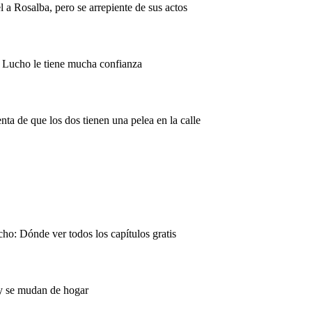
l a Rosalba, pero se arrepiente de sus actos
e Lucho le tiene mucha confianza
nta de que los dos tienen una pelea en la calle
ho: Dónde ver todos los capítulos gratis
e y se mudan de hogar