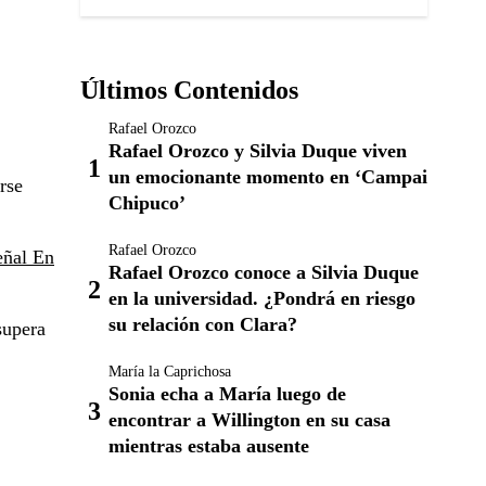
Últimos Contenidos
Rafael Orozco
Rafael Orozco y Silvia Duque viven
un emocionante momento en ‘Campai
rse
Chipuco’
Rafael Orozco
eñal En
Rafael Orozco conoce a Silvia Duque
en la universidad. ¿Pondrá en riesgo
su relación con Clara?
supera
María la Caprichosa
Sonia echa a María luego de
encontrar a Willington en su casa
mientras estaba ausente