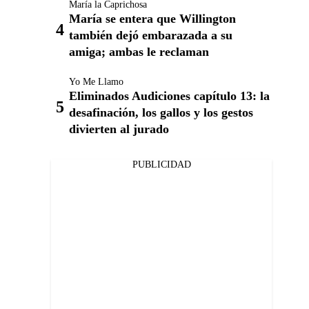
María la Caprichosa
María se entera que Willington
también dejó embarazada a su
amiga; ambas le reclaman
Yo Me Llamo
Eliminados Audiciones capítulo 13: la
desafinación, los gallos y los gestos
divierten al jurado
PUBLICIDAD