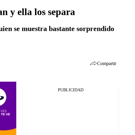
n y ella los separa
quien se muestra bastante sorprendido
Compartir
PUBLICIDAD
Facebook
Twitter
Whatsapp