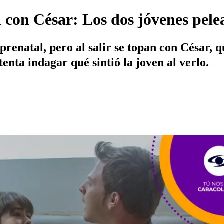
con César: Los dos jóvenes pelea
renatal, pero al salir se topan con César, 
nta indagar qué sintió la joven al verlo.