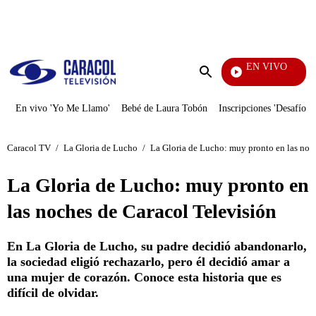
PUBLICIDAD
EN VIVO
Entre
Enviar
búsqueda
En vivo 'Yo Me Llamo'
Bebé de Laura Tobón
Inscripciones 'Desafío'
Caracol TV
/
La Gloria de Lucho
/
La Gloria de Lucho: muy pronto en las noc
La Gloria de Lucho: muy pronto en
las noches de Caracol Televisión
En La Gloria de Lucho, su padre decidió abandonarlo,
la sociedad eligió rechazarlo, pero él decidió amar a
una mujer de corazón. Conoce esta historia que es
difícil de olvidar.