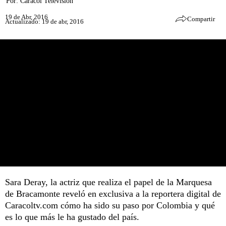
Por:
Caracol Televisión
19 de Abr, 2016
Compartir
Actualizado: 19 de abr, 2016
Sara Deray, la actriz que realiza el papel de la Marquesa
de Bracamonte reveló en exclusiva a la reportera digital de
Caracoltv.com cómo ha sido su paso por Colombia y qué
es lo que más le ha gustado del país.