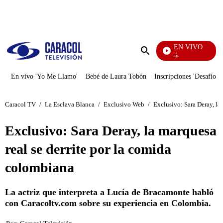
PUBLICIDAD
EN VIVO
También Caerás
Enviar
búsqueda
En vivo 'Yo Me Llamo'
Bebé de Laura Tobón
Inscripciones 'Desafío'
Caracol TV
/
La Esclava Blanca
/
Exclusivo Web
/
Exclusivo: Sara Deray, la
Exclusivo: Sara Deray, la marquesa
real se derrite por la comida
colombiana
La actriz que interpreta a Lucía de Bracamonte habló
con Caracoltv.com sobre su experiencia en Colombia.