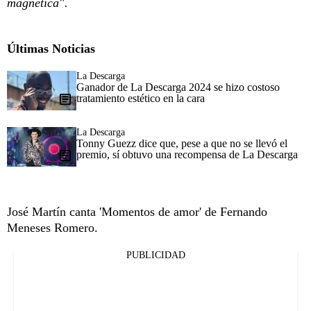
magnética".
Últimas Noticias
La Descarga
Ganador de La Descarga 2024 se hizo costoso
tratamiento estético en la cara
La Descarga
Tonny Guezz dice que, pese a que no se llevó el
premio, sí obtuvo una recompensa de La Descarga
José Martín canta 'Momentos de amor' de Fernando
Meneses Romero.
PUBLICIDAD