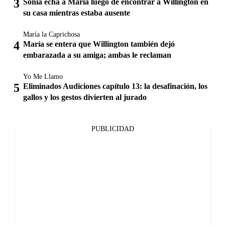
Sonia echa a María luego de encontrar a Willington en
su casa mientras estaba ausente
María la Caprichosa
María se entera que Willington también dejó
embarazada a su amiga; ambas le reclaman
Yo Me Llamo
Eliminados Audiciones capítulo 13: la desafinación, los
gallos y los gestos divierten al jurado
PUBLICIDAD