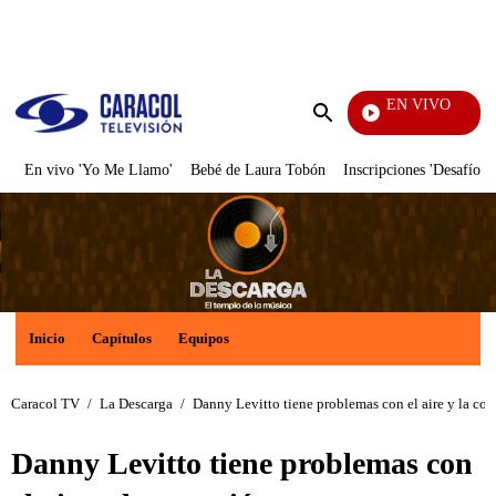
PUBLICIDAD
EN VIVO
Tele
Enviar
búsqueda
En vivo 'Yo Me Llamo'
Bebé de Laura Tobón
Inscripciones 'Desafío'
Inicio
Capítulos
Equipos
Caracol TV
/
La Descarga
/
Danny Levitto tiene problemas con el aire y la con
Danny Levitto tiene problemas con