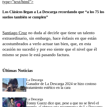
type="text/html">
Los Clásicos llegan a La Descarga recordando que “a los 75 los
sueños también se cumplen”
Santiago Cruz
no duda al decirle que tiene un talento
extraordinario, sin embargo, hace énfasis en que están
acostumbrados a verlo actuar tan bien, que, en esta
ocasión no sucedió y por eso siente que el nivel que él
mismo se puso le está pasando factura.
Últimas Noticias
La Descarga
Ganador de La Descarga 2024 se hizo costoso
tratamiento estético en la cara
La Descarga
Tonny Guezz dice que, pese a que no se llevó el
premio, sí obtuvo una recompensa de La Descarga