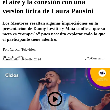
el aire y la conexión con una
versión lírica de Laura Pausini
Los Mentores resaltan algunas imprecisiones en la
presentación de Danny Levitto y Maía confiesa que su
meta es “romperlo” pues necesita explotar todo lo que
el participante tiene adentro.
Por:
Caracol Televisión
10 de Dic, 2024
Compartir
Actualizado: 10 de dic, 2024