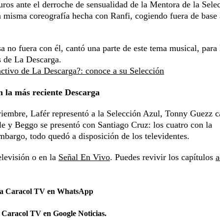
ros ante el derroche de sensualidad de la Mentora de la Sele
a misma coreografía hecha con Ranfi, cogiendo fuera de base 
sa no fuera con él, cantó una parte de este tema musical, para
s de La Descarga.
activo de La Descarga?: conoce a su Selección
n la más reciente Descarga
viembre, Lafér representó a la Selección Azul, Tonny Guezz c
e y Beggo se presentó con Santiago Cruz: los cuatro con la
mbargo, todo quedó a disposición de los televidentes.
levisión o en la
Señal En Vivo
. Puedes revivir los capítulos
a
 a Caracol TV en WhatsApp
 Caracol TV en Google Noticias.