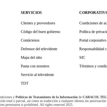
SERVICIOS
CORPORATIV
Clientes y proveedores
Condiciones de ac
Código del buen gobierno
Política de privac
Contáctenos
Portal corporativo
Defensor del televidente
Responsabilidad c
Mapa del sitio
SIC
Pauta con nosotros
Términos y condi
Servicio al televidente
TDT
ndiciones
y
Políticas de Tratamiento de la Información
de
CARACOL TEL
n total o parcial, así como su traducción a cualquier idioma sin autorización 
tten permission is prohibited. All rights reserved 2025.