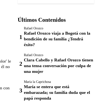
Últimos Contenidos
Rafael Orozco
Rafael Orozco viaja a Bogotá con la
bendición de su familia ¿Tendrá
éxito?
Rafael Orozco
Clara Cabello y Rafael Orozco tienen
lor' le
una tensa conversación por culpa de
 él no
una mujer
María la Caprichosa
María se entera que está
ón con
embarazada; su familia duda que el
papá responda