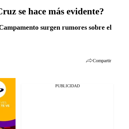
Cruz se hace más evidente?
el Campamento surgen rumores sobre el
Compartir
PUBLICIDAD
Facebook
Twitter
Whatsapp