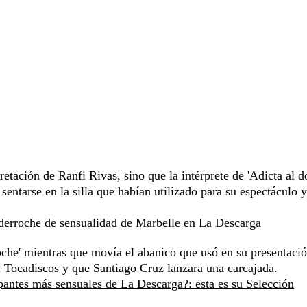
etación de Ranfi Rivas, sino que la intérprete de 'Adicta al do
sentarse en la silla que habían utilizado para su espectáculo y
derroche de sensualidad de Marbelle en La Descarga
che' mientras que movía el abanico que usó en su presentaci
el Tocadiscos y que Santiago Cruz lanzara una carcajada.
pantes más sensuales de La Descarga?: esta es su Selección