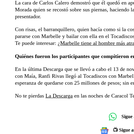
La cara de Carlos Calero demostró que él quedó en apu
Morada quien se recostó sobre sus piernas, haciendo l
presentador.
Con risas, el barranquillero, quien hacía como si la co
pararse con Marbelle y bailar con ella en el Tocadisco
Te puede interesar:
¿Marbelle tiene al hombre más atr
Quiénes fueron los participantes que compitieron e
En la última Descarga que se llevó a cabo el 13 de no
con Maía, Ranfi Rivas llegó al Tocadiscos con Marbell
esperanza de quedarse con 25 millones de pesos; sin e
No te pierdas
La Descarga
en las noches de Caracol Te
Sigue
📺 Sigue a