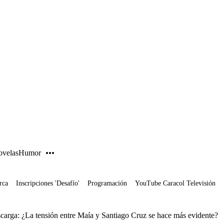
PUBLICIDAD
velas
Humor
rca
Inscripciones 'Desafío'
Programación
YouTube Caracol Televisión
carga: ¿La tensión entre Maía y Santiago Cruz se hace más evidente?