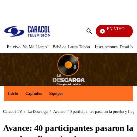
PUBLICIDAD
EN VIVO
Doble Vía
Enviar
búsqueda
En vivo 'Yo Me Llamo'
Bebé de Laura Tobón
Inscripciones 'Desafío'
Inicio
Capítulos
Equipos
Caracol TV
/
La Descarga
/
Avance: 40 participantes pasaron la prueba y lleg
Avance: 40 participantes pasaron la