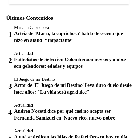
Últimos Contenidos
María la Caprichosa
Actriz de ‘María, la caprichosa’ habló de escena que
hizo en ataúd: “Impactante”
Actualidad
Futbolistas de Selección Colombia son novios y ambos
son goleadores: edades y equipos
El Juego de mi Destino
Actor de 'El Juego de mi Destino' lleva duro duelo desde
hace años: "La vida será agridulce"
Actualidad
Andrea Nocetti dice por qué casi no acepta ser
Fernanda Samiguel en 'Nuevo rico, nuevo pobre'
Actualidad
A qué se dedican las hijas de Rafael Orozco hoy en día: