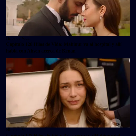
Hilos de Vida
Capítulo 128 Hilos de Vida: Mahinur va al hospital y allí
habla con Ahsen acerca de Kenan
Hilos de Vida
Capítulo 127 Hilos de Vida: Aras rescata a Mahinur del