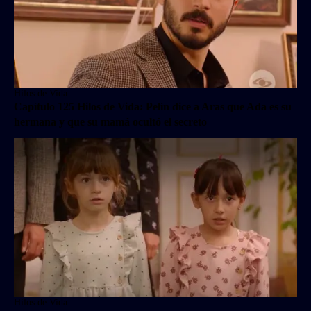
Hilos de Vida
Capítulo 125 Hilos de Vida: Pelín dice a Aras que Ada es su
hermana y que su mamá ocultó el secreto
Hilos de Vida