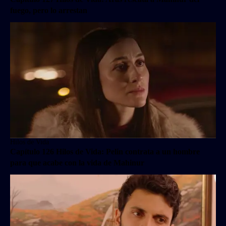
fuego, pero lo arrestan
Hilos de Vida
Capítulo 126 Hilos de Vida: Pelin contrata a un hombre
para que acabe con la vida de Mahinur