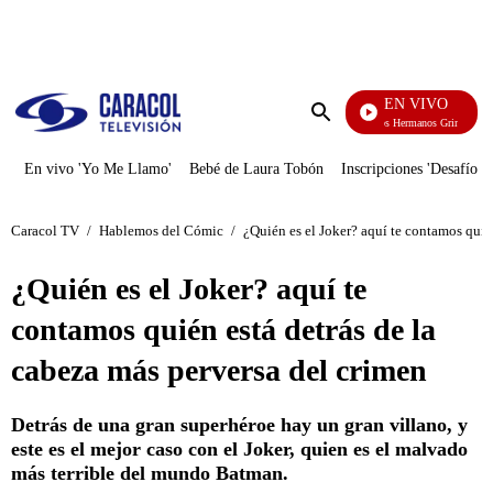
PUBLICIDAD
EN VIVO
Cuentos De Los Hermanos Grimm
Enviar
búsqueda
En vivo 'Yo Me Llamo'
Bebé de Laura Tobón
Inscripciones 'Desafío'
Caracol TV
/
Hablemos del Cómic
/
¿Quién es el Joker? aquí te contamos quié
¿Quién es el Joker? aquí te
contamos quién está detrás de la
cabeza más perversa del crimen
Detrás de una gran superhéroe hay un gran villano, y
este es el mejor caso con el Joker, quien es el malvado
más terrible del mundo Batman.