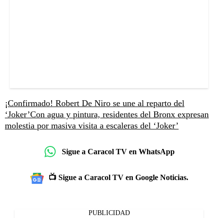
¡Confirmado! Robert De Niro se une al reparto del
‘Joker’
Con agua y pintura, residentes del Bronx expresan
molestia por masiva visita a escaleras del ‘Joker’
Sigue a Caracol TV en WhatsApp
📺 Sigue a Caracol TV en Google Noticias.
PUBLICIDAD