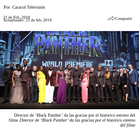
Por:
Caracol Televisión
21 de Feb, 2018
Compartir
Actualizado: 21 de feb, 2018
Director de ‘Black Panther’ da las gracias por el histórico estreno del
filme
Director de ‘Black Panther’ da las gracias por el histórico estreno
del filme