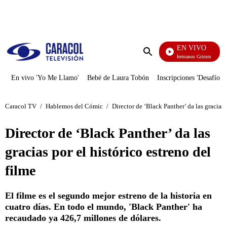
PUBLICIDAD
EN VIVO
Cuen
Enviar
búsqueda
En vivo 'Yo Me Llamo'
Bebé de Laura Tobón
Inscripciones 'Desafío'
Caracol TV
/
Hablemos del Cómic
/
Director de ‘Black Panther’ da las gracias 
Director de ‘Black Panther’ da las
gracias por el histórico estreno del
filme
El filme es el segundo mejor estreno de la historia en
cuatro días. En todo el mundo, 'Black Panther' ha
recaudado ya 426,7 millones de dólares.