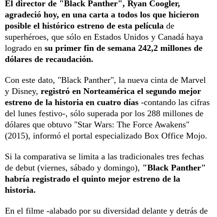
El director de "Black Panther", Ryan Coogler,
agradeció hoy, en una carta a todos los que hicieron
posible el histórico estreno de esta película
de
superhéroes, que sólo en Estados Unidos y Canadá haya
logrado en
su primer fin de semana 242,2 millones de
dólares de recaudación.
Con este dato, "Black Panther", la nueva cinta de Marvel
y Disney,
registró en Norteamérica el segundo mejor
estreno de la historia en cuatro días
-contando las cifras
del lunes festivo-, sólo superada por los 288 millones de
dólares que obtuvo "Star Wars: The Force Awakens"
(2015), informó el portal especializado Box Office Mojo.
Si la comparativa se limita a las tradicionales tres fechas
de debut (viernes, sábado y domingo),
"Black Panther"
habría registrado el quinto mejor estreno de la
historia.
En el filme -alabado por su diversidad delante y detrás de