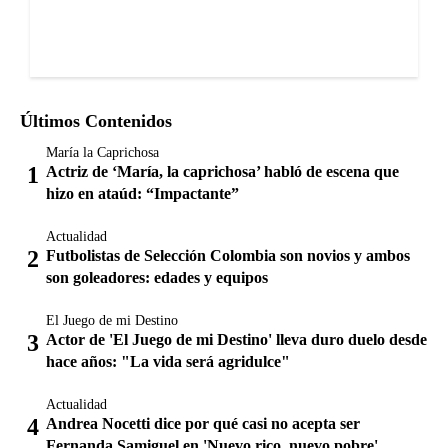
Últimos Contenidos
María la Caprichosa
Actriz de ‘María, la caprichosa’ habló de escena que
hizo en ataúd: “Impactante”
Actualidad
Futbolistas de Selección Colombia son novios y ambos
son goleadores: edades y equipos
El Juego de mi Destino
Actor de 'El Juego de mi Destino' lleva duro duelo desde
hace años: "La vida será agridulce"
Actualidad
Andrea Nocetti dice por qué casi no acepta ser
Fernanda Samiguel en 'Nuevo rico, nuevo pobre'