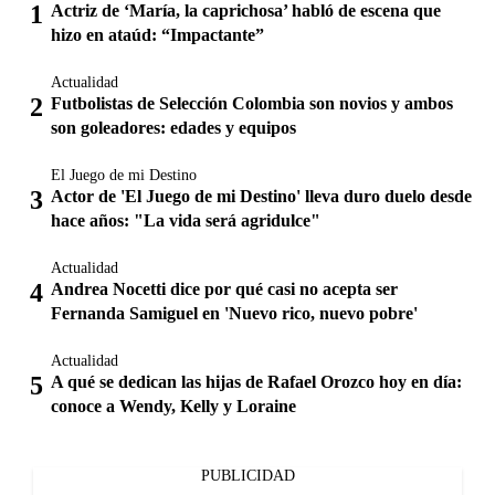
Actriz de ‘María, la caprichosa’ habló de escena que
hizo en ataúd: “Impactante”
Actualidad
Futbolistas de Selección Colombia son novios y ambos
son goleadores: edades y equipos
El Juego de mi Destino
Actor de 'El Juego de mi Destino' lleva duro duelo desde
hace años: "La vida será agridulce"
Actualidad
Andrea Nocetti dice por qué casi no acepta ser
Fernanda Samiguel en 'Nuevo rico, nuevo pobre'
Actualidad
A qué se dedican las hijas de Rafael Orozco hoy en día:
conoce a Wendy, Kelly y Loraine
PUBLICIDAD