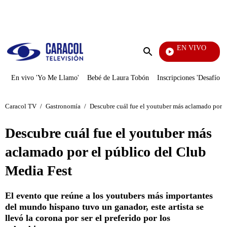
PUBLICIDAD
EN VIVO
Mi Pecado
Enviar
búsqueda
En vivo 'Yo Me Llamo'
Bebé de Laura Tobón
Inscripciones 'Desafío'
Caracol TV
/
Gastronomía
/
Descubre cuál fue el youtuber más aclamado por e
Descubre cuál fue el youtuber más
aclamado por el público del Club
Media Fest
El evento que reúne a los youtubers más importantes
del mundo hispano tuvo un ganador, este artista se
llevó la corona por ser el preferido por los