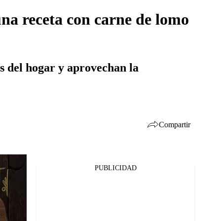
 una receta con carne de lomo
as del hogar y aprovechan la
Compartir
PUBLICIDAD
Facebook
Twitter
Whatsapp