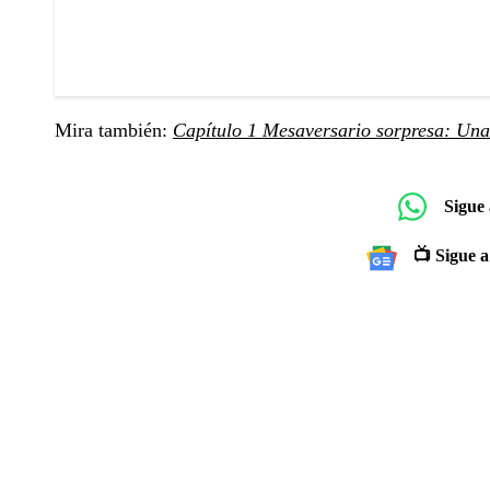
Mira también:
Capítulo 1 Mesaversario sorpresa: Una 
Sigue
📺 Sigue a