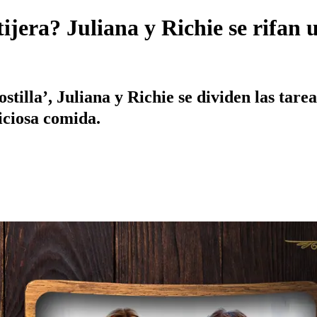
tijera? Juliana y Richie se rifan
tilla’, Juliana y Richie se dividen las tare
iciosa comida.