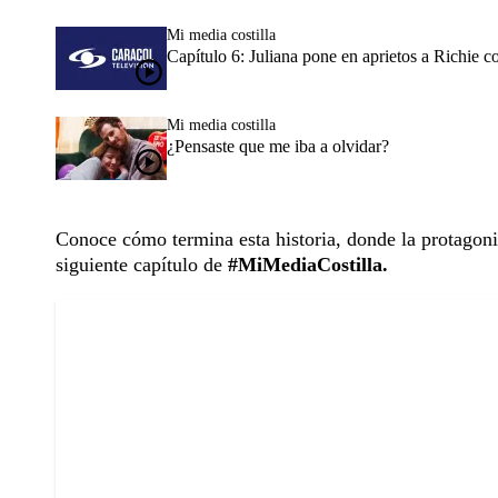
Mi media costilla
Capítulo 6: Juliana pone en aprietos a Richie c
Mi media costilla
¿Pensaste que me iba a olvidar?
Conoce cómo termina esta historia, donde la protagoni
siguiente capítulo de
#MiMediaCostilla.