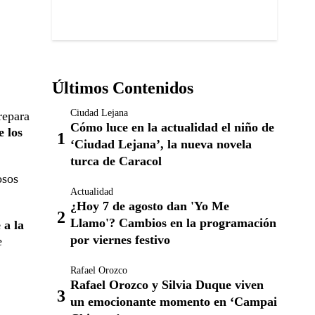
Últimos Contenidos
Ciudad Lejana
repara
Cómo luce en la actualidad el niño de
e los
‘Ciudad Lejana’, la nueva novela
turca de Caracol
osos
Actualidad
¿Hoy 7 de agosto dan 'Yo Me
Llamo'? Cambios en la programación
 a la
por viernes festivo
e
Rafael Orozco
Rafael Orozco y Silvia Duque viven
un emocionante momento en ‘Campai