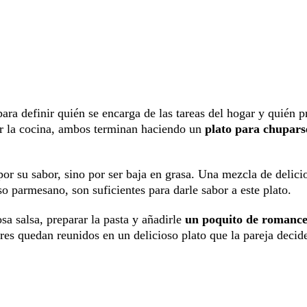
ara definir quién se encarga de las tareas del hogar y quién p
ar la cocina, ambos terminan haciendo un
plato para chupars
or su sabor, sino por ser baja en grasa. Una mezcla de delici
o parmesano, son suficientes para darle sabor a este plato.
osa salsa, preparar la pasta y añadirle
un poquito de romance
res quedan reunidos en un delicioso plato que la pareja decid