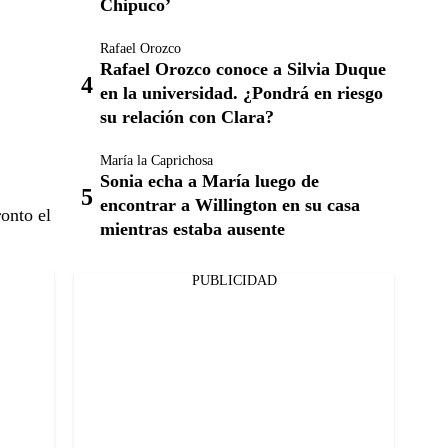
Chipuco’
Rafael Orozco
Rafael Orozco conoce a Silvia Duque
en la universidad. ¿Pondrá en riesgo
su relación con Clara?
María la Caprichosa
Sonia echa a María luego de
encontrar a Willington en su casa
onto el
mientras estaba ausente
PUBLICIDAD