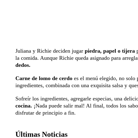
Juliana y Richie deciden jugar
piedra, papel o tijera
p
la comida. Aunque Richie queda asignado para arregl
dedos.
Carne de lomo de cerdo
es el menú elegido, no solo p
ingredientes, combinada con una exquisita salsa y ques
Sofreír los ingredientes, agregarle especias, una delici
cocina.
¡Nada puede salir mal! Al final, todos los sabo
disfrutar de principio a fin.
Últimas Noticias