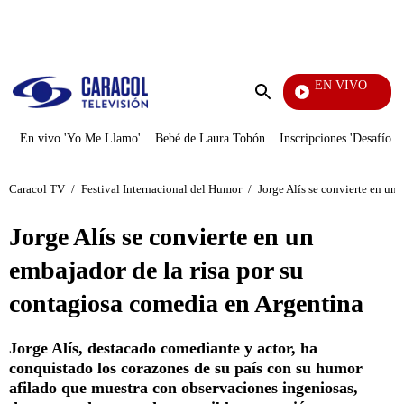
PUBLICIDAD
EN VIVO
Pura Diversión
Enviar
búsqueda
En vivo 'Yo Me Llamo'
Bebé de Laura Tobón
Inscripciones 'Desafío'
Caracol TV
/
Festival Internacional del Humor
/
Jorge Alís se convierte en un
Jorge Alís se convierte en un
embajador de la risa por su
contagiosa comedia en Argentina
Jorge Alís, destacado comediante y actor, ha
conquistado los corazones de su país con su humor
afilado que muestra con observaciones ingeniosas,