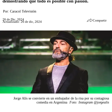
demostrando que todo es posible con pasión.
Por:
Caracol Televisión
26 de Dic, 2024
Compartir
Actualizado: 26 de dic, 2024
Jorge Alís se convierte en un embajador de la risa por su contagiosa
comedia en Argentina
Foto: Instagram @jorgealis