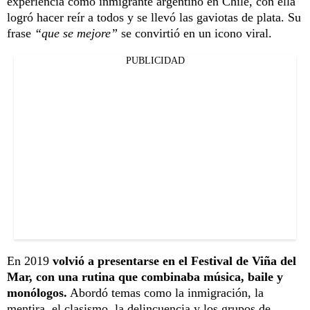
experiencia como inmigrante argentino en Chile, con ella
logró hacer reír a todos y se llevó las gaviotas de plata. Su
frase
“que se mejore”
se convirtió en un icono viral.
PUBLICIDAD
En 2019
volvió a presentarse en el Festival de Viña del
Mar, con una rutina que combinaba música, baile y
monólogos.
Abordó temas como la inmigración, la
mentira, el clasismo, la delincuencia y los grupos de