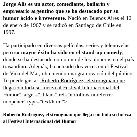
Jorge Alís es un actor, comediante, bailarín y
empresario argentino que se ha destacado por su
humor ácido e irreverente.
Nació en Buenos Aires el 12
de enero de 1967 y se radicó en Santiago de Chile en
1997.
Ha participado en diversas películas, series y telenovelas,
pero
su mayor éxito ha sido en el stand-up comedy
,
donde se ha destacado como uno de los pioneros en el país
trasandino. Además, ha actuado dos veces en el Festival
de Viña del Mar, obteniendo una gran ovación del público.
Te puede gustar:
Roberto Rodríguez, el strongman que
llega con toda su fuerza al Festival Internacional del
Humor" target="_blank" rel="nofollow noreferrer
noopener" type="text/html">
Roberto Rodríguez, el strongman que llega con toda su fuerza
al Festival Internacional del Humor