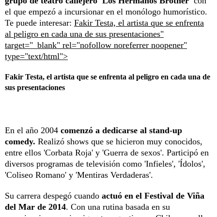
grupo de teatro callejero 'Los Hermanos Brother'
con
el que empezó a incursionar en el monólogo humorístico.
Te puede interesar:
Fakir Testa, el artista que se enfrenta
al peligro en cada una de sus presentaciones"
target="_blank" rel="nofollow noreferrer noopener"
type="text/html">
Fakir Testa, el artista que se enfrenta al peligro en cada una de
sus presentaciones
En el año 2004
comenzó a dedicarse al stand-up
comedy.
Realizó shows que se hicieron muy conocidos,
entre ellos 'Corbata Roja' y 'Guerra de sexos'. Participó en
diversos programas de televisión como 'Infieles', 'Ídolos',
'Coliseo Romano' y 'Mentiras Verdaderas'.
Su carrera despegó cuando
actuó en el Festival de Viña
del Mar de 2014
. Con una rutina basada en su