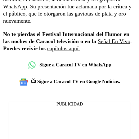
WhatsApp. Su presentación fue aclamada por la crítica y
el público, que le otorgaron las gaviotas de plata y oro
nuevamente.
No te pierdas el Festival Internacional del Humor en
las noches de Caracol televisión o en la
Señal En Vivo
.
Puedes revivir los
capítulos aquí.
Sigue a Caracol TV en WhatsApp
📺 Sigue a Caracol TV en Google Noticias.
PUBLICIDAD