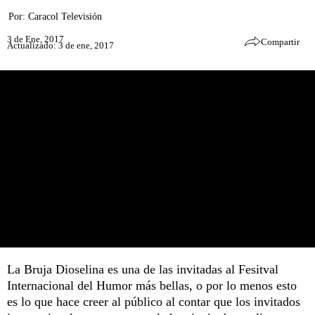
Por:
Caracol Televisión
3 de Ene, 2017
Compartir
Actualizado: 3 de ene, 2017
La Bruja Dioselina es una de las invitadas al Fesitval
Internacional del Humor más bellas, o por lo menos esto
es lo que hace creer al público al contar que los invitados