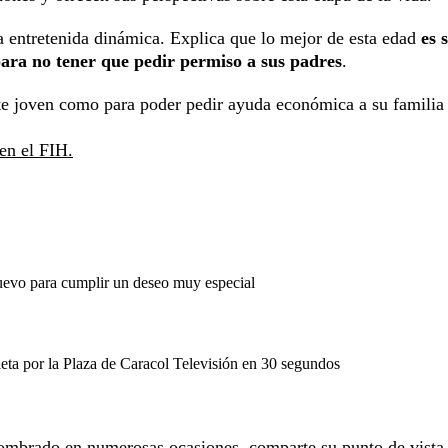
sta entretenida dinámica. Explica que lo mejor de esta edad
es 
ara no tener que pedir permiso a sus padres
.
e joven como para poder pedir ayuda económica a su familia 
 en el FIH.
evo para cumplir un deseo muy especial
eta por la Plaza de Caracol Televisión en 30 segundos
asombrado en numerosas ocasiones, comparte su punto de vista