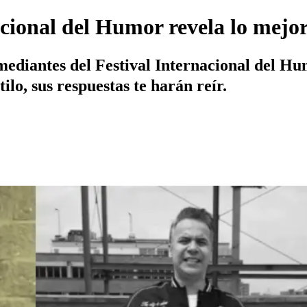
rnacional del Humor revela lo mejo
omediantes del Festival Internacional del H
ilo, sus respuestas te harán reír.