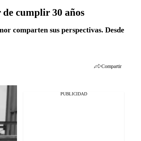
r de cumplir 30 años
umor comparten sus perspectivas. Desde
Compartir
PUBLICIDAD
Facebook
Twitter
Whatsapp