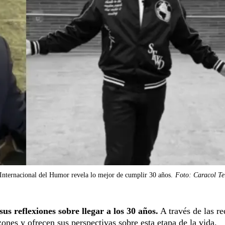
al Internacional del Humor revela lo mejor de cumplir 30 años.
Foto: Caracol Te
sus reflexiones sobre llegar a los 30 años.
A través de las re
zones y ofrecen sus perspectivas sobre esta etapa de la vida.