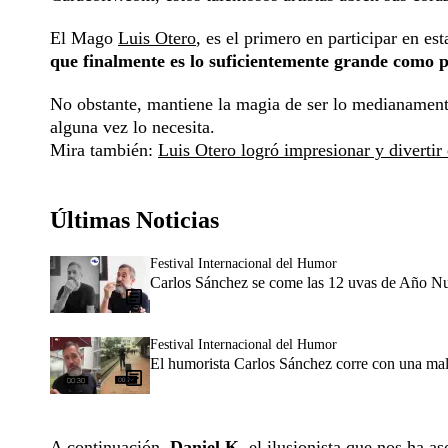
El Mago
Luis Otero
, es el primero en participar en e
que finalmente es lo suficientemente grande como p
No obstante, mantiene la magia de ser lo medianament
alguna vez lo necesita.
Mira también:
Luis Otero logró impresionar y divertir
Últimas Noticias
Festival Internacional del Humor
Carlos Sánchez se come las 12 uvas de Año Nu
Festival Internacional del Humor
El humorista Carlos Sánchez corre con una mal
A continuación,
Daniel K
, el ilusionista que nos ha 