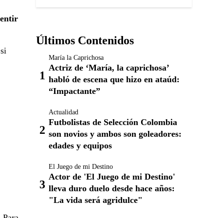
sentir
Últimos Contenidos
si
María la Caprichosa
Actriz de ‘María, la caprichosa’
habló de escena que hizo en ataúd:
“Impactante”
Actualidad
Futbolistas de Selección Colombia
son novios y ambos son goleadores:
edades y equipos
El Juego de mi Destino
Actor de 'El Juego de mi Destino'
lleva duro duelo desde hace años:
"La vida será agridulce"
. Para