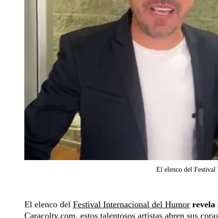
​​El elenco del Festiv
El elenco del
Festival Internacional del Humor
revela 
Caracoltv.com, estos talentosos artistas abren sus cora