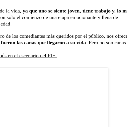
de la vida,
ya que uno se siente joven, tiene trabajo y, lo 
on solo el comienzo de una etapa emocionante y llena de
 edad!
tro de los comediantes más queridos por el público, nos ofrec
0 fueron las canas que llegaron a su vida
. Pero no son canas
ús en el escenario del FIH.