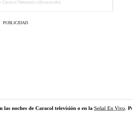
y Caracol Televisión (@caracoltv)
PUBLICIDAD
n las noches de Caracol televisión o en la
Señal En Vivo
.
P