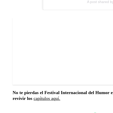
A post shared b
No te pierdas el Festival Internacional del Humor e
revivir los
capítulos aquí.