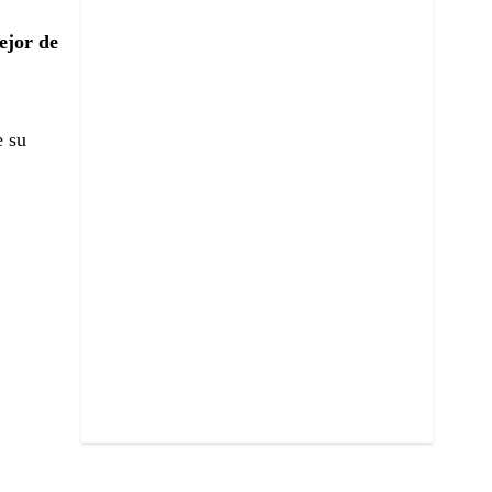
mejor de
e su