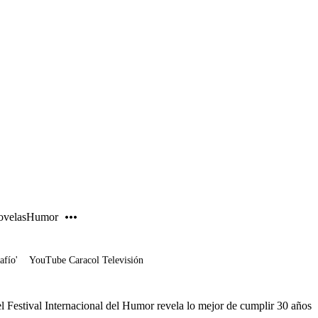
PUBLICIDAD
velas
Humor
afío'
YouTube Caracol Televisión
del Festival Internacional del Humor revela lo mejor de cumplir 30 años