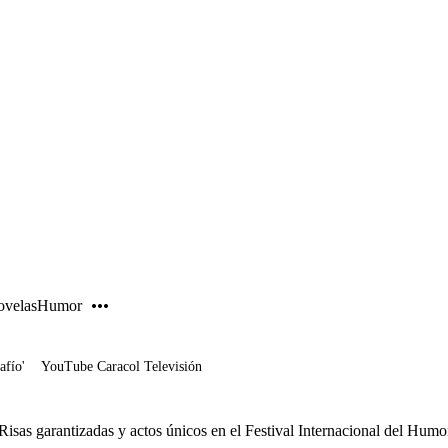
PUBLICIDAD
velas
Humor
afío'
YouTube Caracol Televisión
Risas garantizadas y actos únicos en el Festival Internacional del Humo