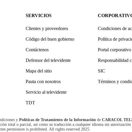
SERVICIOS
CORPORATIV
Clientes y proveedores
Condiciones de ac
Código del buen gobierno
Política de privac
Contáctenos
Portal corporativo
Defensor del televidente
Responsabilidad c
Mapa del sitio
SIC
Pauta con nosotros
Términos y condi
Servicio al televidente
TDT
ndiciones
y
Políticas de Tratamiento de la Información
de
CARACOL TEL
n total o parcial, así como su traducción a cualquier idioma sin autorización 
tten permission is prohibited. All rights reserved 2025.