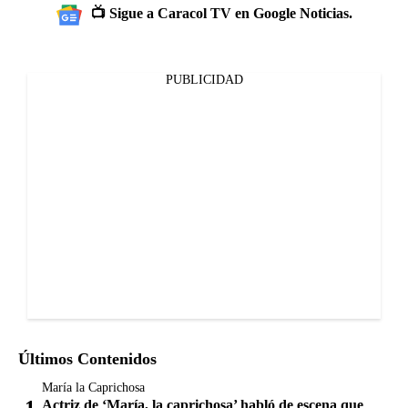
📺 Sigue a Caracol TV en Google Noticias.
PUBLICIDAD
Últimos Contenidos
María la Caprichosa
Actriz de ‘María, la caprichosa’ habló de escena que