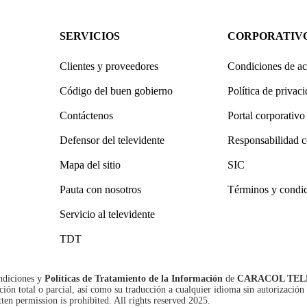
SERVICIOS
CORPORATIV
Clientes y proveedores
Condiciones de ac
Código del buen gobierno
Política de privac
Contáctenos
Portal corporativo
Defensor del televidente
Responsabilidad c
Mapa del sitio
SIC
Pauta con nosotros
Términos y condi
Servicio al televidente
TDT
ndiciones
y
Políticas de Tratamiento de la Información
de
CARACOL TEL
n total o parcial, así como su traducción a cualquier idioma sin autorización 
tten permission is prohibited. All rights reserved 2025.