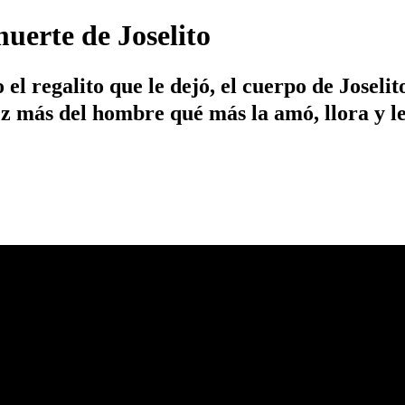
muerte de Joselito
 el regalito que le dejó, el cuerpo de Josel
z más del hombre qué más la amó, llora y l