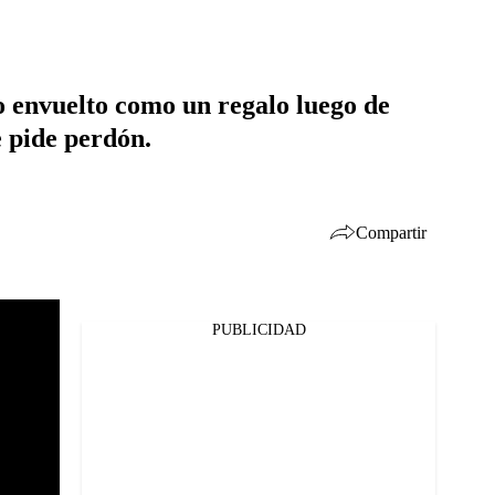
ito envuelto como un regalo luego de
e pide perdón.
Compartir
PUBLICIDAD
Facebook
Twitter
Whatsapp