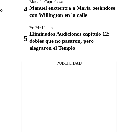
María la Caprichosa
Manuel encuentra a María besándose
do
con Willington en la calle
Yo Me Llamo
Eliminados Audiciones capítulo 12:
dobles que no pasaron, pero
alegraron el Templo
PUBLICIDAD