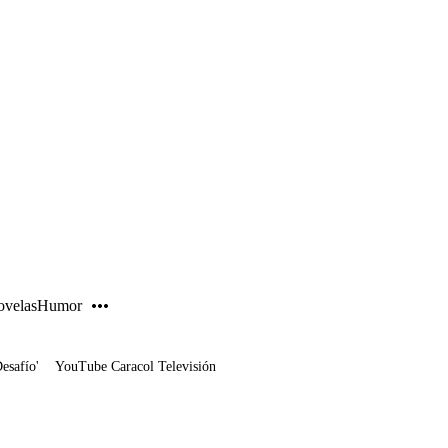
PUBLICIDAD
velas
Humor
Desafío'
YouTube Caracol Televisión