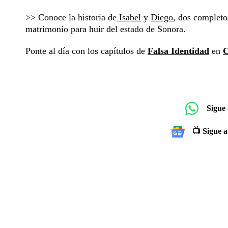
>> Conoce la historia de
Isabel
y
Diego
, dos completo
matrimonio para huir del estado de Sonora.
Ponte al día con los capítulos de
Falsa Identidad
en
C
Sigue
📺 Sigue a