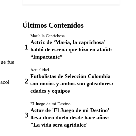
Últimos Contenidos
María la Caprichosa
Actriz de ‘María, la caprichosa’
habló de escena que hizo en ataúd:
“Impactante”
que fue
Actualidad
Futbolistas de Selección Colombia
racol
son novios y ambos son goleadores:
edades y equipos
El Juego de mi Destino
Actor de 'El Juego de mi Destino'
lleva duro duelo desde hace años:
"La vida será agridulce"