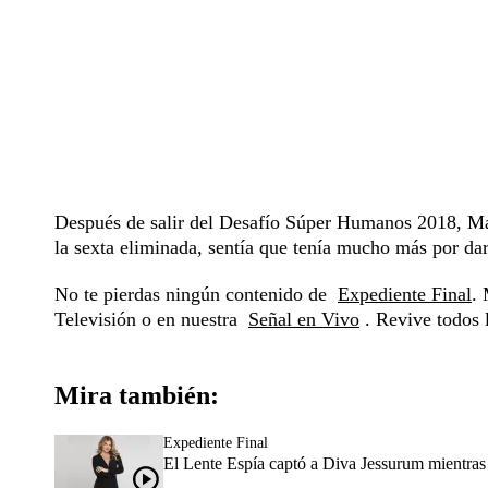
Después de salir del Desafío Súper Humanos 2018, Maf
la sexta eliminada, sentía que tenía mucho más por dar
No te pierdas ningún contenido de
Expediente Final
. 
Televisión o en nuestra
Señal en Vivo
. Revive todos l
Mira también:
Expediente Final
El Lente Espía captó a Diva Jessurum mientras