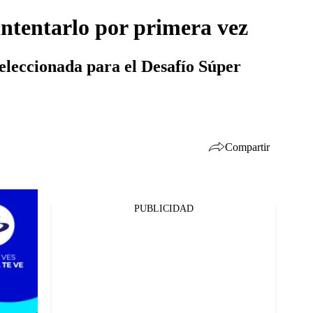
intentarlo por primera vez
eleccionada para el Desafío Súper
Compartir
PUBLICIDAD
Facebook
Twitter
Whatsapp