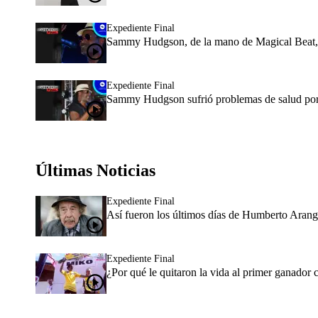
Expediente Final
Sammy Hudgson, de la mano de Magical Beat, s
Expediente Final
Sammy Hudgson sufrió problemas de salud por e
Últimas Noticias
Expediente Final
Así fueron los últimos días de Humberto Arang
Expediente Final
¿Por qué le quitaron la vida al primer ganador