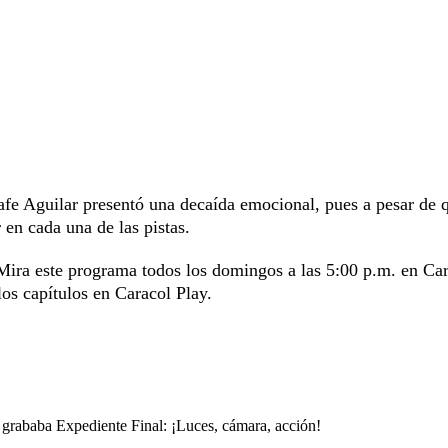
e Aguilar presentó una decaída emocional, pues a pesar de 
 en cada una de las pistas.
Mira este programa todos los domingos a las 5:00 p.m. en Ca
os capítulos en Caracol Play.
 grababa Expediente Final: ¡Luces, cámara, acción!