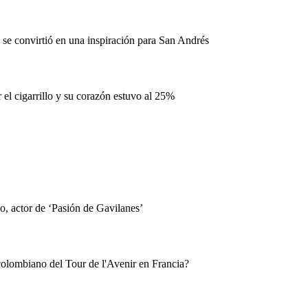
e convirtió en una inspiración para San Andrés
l cigarrillo y su corazón estuvo al 25%
o, actor de ‘Pasión de Gavilanes’
 colombiano del Tour de l'Avenir en Francia?