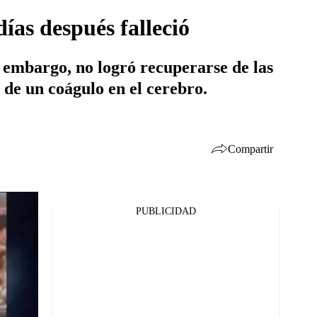
ías después falleció
n embargo, no logró recuperarse de las
 de un coágulo en el cerebro.
Compartir
PUBLICIDAD
Facebook
Twitter
Whatsapp