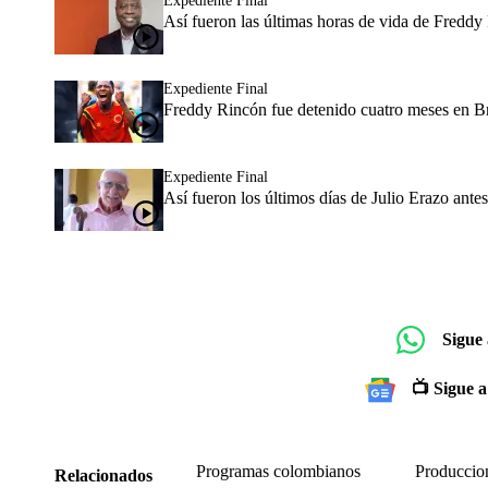
Expediente Final
Así fueron las últimas horas de vida de Freddy
Expediente Final
Freddy Rincón fue detenido cuatro meses en Bra
Expediente Final
Así fueron los últimos días de Julio Erazo antes
Sigue
📺 Sigue a
Programas colombianos
Produccio
Relacionados