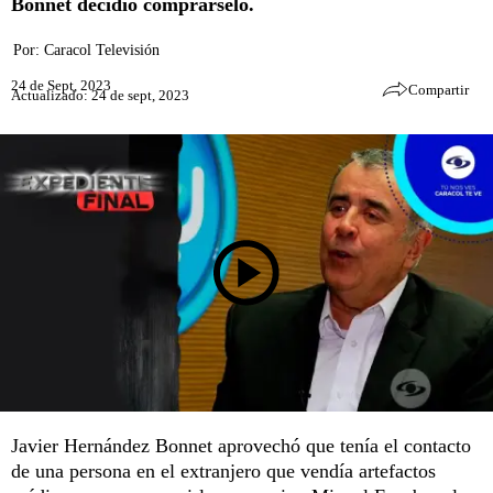
Bonnet decidió comprárselo.
Por:
Caracol Televisión
24 de Sept, 2023
Compartir
Actualizado: 24 de sept, 2023
Javier Hernández Bonnet aprovechó que tenía el contacto
de una persona en el extranjero que vendía artefactos