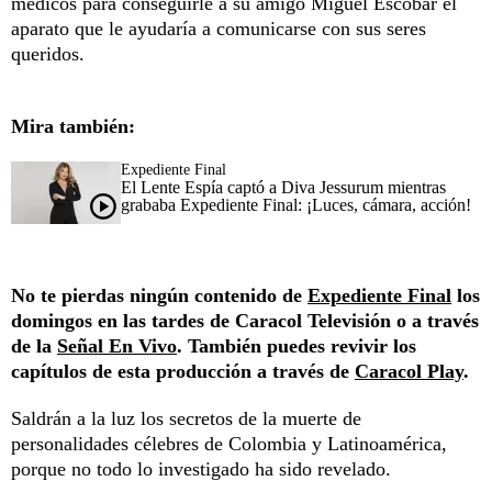
médicos para conseguirle a su amigo Miguel Escobar el
aparato que le ayudaría a comunicarse con sus seres
queridos.
Mira también:
Expediente Final
El Lente Espía captó a Diva Jessurum mientras
grababa Expediente Final: ¡Luces, cámara, acción!
No te pierdas ningún contenido de
Expediente Final
los
domingos en las tardes de Caracol Televisión o a través
de la
Señal En Vivo
. También puedes revivir los
capítulos de esta producción a través de
Caracol Play
.
Saldrán a la luz los secretos de la muerte de
personalidades célebres de Colombia y Latinoamérica,
porque no todo lo investigado ha sido revelado.