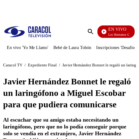
PUBLICIDAD
EN VIVO
Cuentos De Los Hermanos Grimm
Enviar
búsqueda
En vivo 'Yo Me Llamo'
Bebé de Laura Tobón
Inscripciones 'Desafío'
Caracol TV
/
Expediente Final
/
Javier Hernández Bonnet le regaló un laring
Javier Hernández Bonnet le regaló
un laringófono a Miguel Escobar
para que pudiera comunicarse
Al escuchar que su amigo estaba necesitando un
laringófono, pero que no lo podía conseguir porque
solo se vendía en el extranjero, Javier Hernández