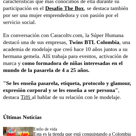
características que más conocimos de ella durante su
participación en el
Desafío The Box
, se destaca también
por ser una mujer emprendedora y con pasión por el
servicio social.
En conversación con Caracoltv.com, la Súper Humana
destacó una de sus empresas,
Twins BTL Colombia
, una
academia de modelaje que creó hace 10 años juntos a su
hermana gemela. Allí trabaja para eventos, activación de
marca y
como formadora de niñas interesadas en el
mundo de la pasarela de 4 a 25 años.
"Se les enseña pasarela, etiqueta, protocolo y glamour,
expresión corporal y se les enseña a ser persona"
,
destaca
Tiffi
al hablar de su relación con le modelaje.
Últimas Noticias
Estilo de vida
Esta es la tienda que está conquistando a Colombia