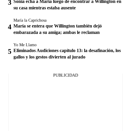
Sonia echa a María luego de encontrar a Willington en
su casa mientras estaba ausente
María la Caprichosa
María se entera que Willington también dejó
embarazada a su amiga; ambas le reclaman
Yo Me Llamo
Eliminados Audiciones capítulo 13: la desafinación, los
gallos y los gestos divierten al jurado
PUBLICIDAD