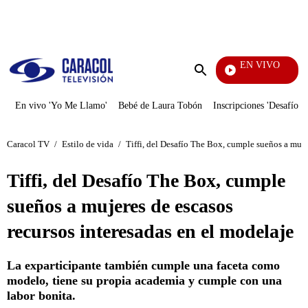
PUBLICIDAD
EN VIVO
Tambi
Enviar
búsqueda
En vivo 'Yo Me Llamo'
Bebé de Laura Tobón
Inscripciones 'Desafío'
Caracol TV
/
Estilo de vida
/
Tiffi, del Desafío The Box, cumple sueños a muje
Tiffi, del Desafío The Box, cumple
sueños a mujeres de escasos
recursos interesadas en el modelaje
La exparticipante también cumple una faceta como
modelo, tiene su propia academia y cumple con una
labor bonita.