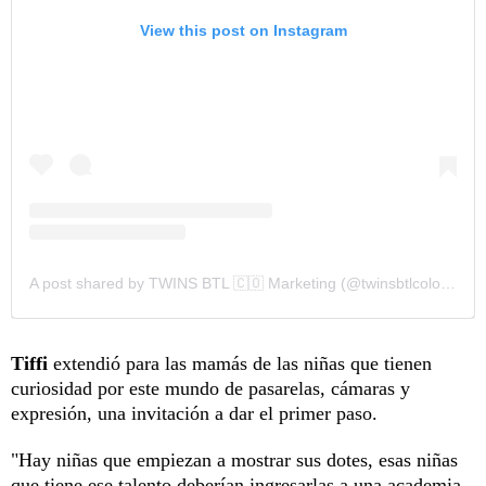
View this post on Instagram
A post shared by TWINS BTL 🇨🇴 Marketing (@twinsbtlcolombia)
Tiffi
extendió para las mamás de las niñas que tienen
curiosidad por este mundo de pasarelas, cámaras y
expresión, una invitación a dar el primer paso.
"Hay niñas que empiezan a mostrar sus dotes, esas niñas
que tiene ese talento deberían ingresarlas a una academia