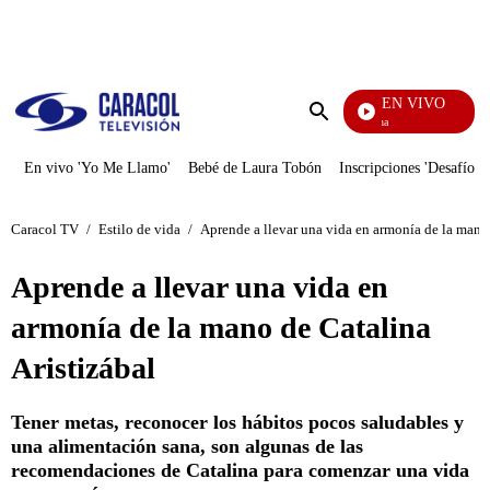
PUBLICIDAD
EN VIVO
Diario De Diana
Enviar
búsqueda
En vivo 'Yo Me Llamo'
Bebé de Laura Tobón
Inscripciones 'Desafío'
Caracol TV
/
Estilo de vida
/
Aprende a llevar una vida en armonía de la mano 
Aprende a llevar una vida en
armonía de la mano de Catalina
Aristizábal
Tener metas, reconocer los hábitos pocos saludables y
una alimentación sana, son algunas de las
recomendaciones de Catalina para comenzar una vida