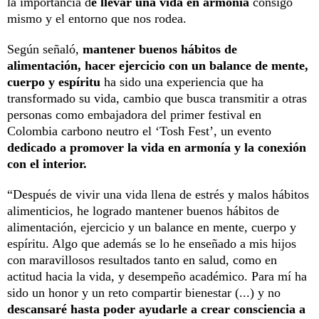
la importancia d
e llevar una vida en armonía
consigo
mismo y el entorno que nos rodea.
Según señaló,
mantener buenos hábitos de
alimentación, hacer ejercicio con un balance de mente,
cuerpo y espíritu
ha sido una experiencia que ha
transformado su vida, cambio que busca transmitir a otras
personas como embajadora del primer festival en
Colombia carbono neutro el ‘Tosh Fest’, un evento
dedicado a promover la vida en armonía y la conexión
con el interior.
“Después de vivir una vida llena de estrés y malos hábitos
alimenticios, he logrado mantener buenos hábitos de
alimentación, ejercicio y un balance en mente, cuerpo y
espíritu. Algo que además se lo he enseñado a mis hijos
con maravillosos resultados tanto en salud, como en
actitud hacia la vida, y desempeño académico. Para mí ha
sido un honor y un reto compartir bienestar (...) y no
descansaré hasta poder ayudarle a crear consciencia a