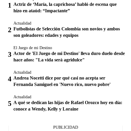
Actriz de ‘María, la caprichosa’ habló de escena que
hizo en ataúd: “Impactante”
Actualidad
Futbolistas de Selección Colombia son novios y ambos
son goleadores: edades y equipos
El Juego de mi Destino
Actor de 'El Juego de mi Destino' lleva duro duelo desde
hace años: "La vida será agridulce"
Actualidad
Andrea Nocetti dice por qué casi no acepta ser
Fernanda Samiguel en 'Nuevo rico, nuevo pobre'
Actualidad
A qué se dedican las hijas de Rafael Orozco hoy en día:
conoce a Wendy, Kelly y Loraine
PUBLICIDAD