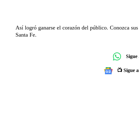
Así logró ganarse el corazón del público. Conozca sus 
Santa Fe.
Sigue
📺 Sigue a