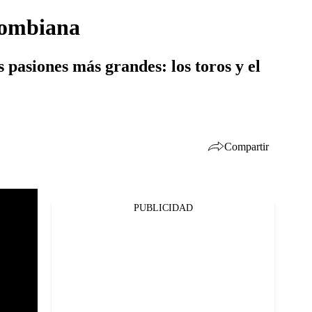
olombiana
s pasiones más grandes: los toros y el
Compartir
PUBLICIDAD
Facebook
Twitter
Whatsapp