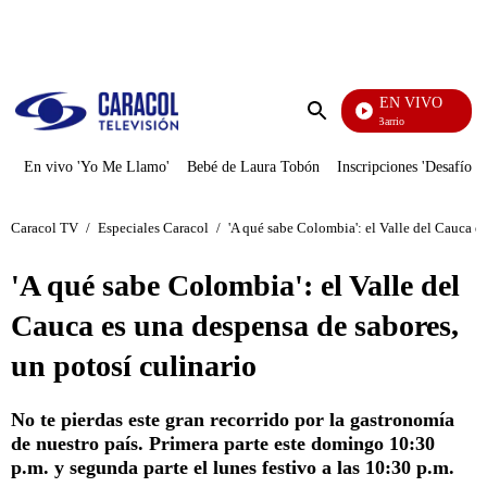
PUBLICIDAD
EN VIVO
María La Del Barrio
Enviar
búsqueda
En vivo 'Yo Me Llamo'
Bebé de Laura Tobón
Inscripciones 'Desafío'
Caracol TV
/
Especiales Caracol
/
'A qué sabe Colombia': el Valle del Cauca es
'A qué sabe Colombia': el Valle del
Cauca es una despensa de sabores,
un potosí culinario
No te pierdas este gran recorrido por la gastronomía
de nuestro país. Primera parte este domingo 10:30
p.m. y segunda parte el lunes festivo a las 10:30 p.m.