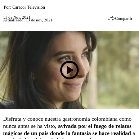
Por:
Caracol Televisión
13 de Nov, 2021
Compartir
Actualizado: 13 de nov, 2021
Disfruta y conoce nuestra gastronomía colombiana como
nunca antes se ha visto,
avivada por el fuego de relatos
mágicos de un país donde la fantasía se hace realidad
a