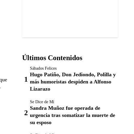
Últimos Contenidos
Sábados Felices
Hugo Patiño, Don Jediondo, Polilla y
nque
más humoristas despiden a Alfonso
.
Lizarazo
Se Dice de Mí
Sandra Muñoz fue operada de
urgencia tras somatizar la muerte de
su esposo