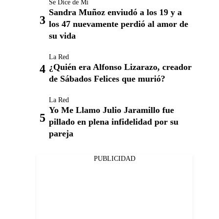
Se Dice de Mí
Sandra Muñoz enviudó a los 19 y a
los 47 nuevamente perdió al amor de
su vida
La Red
¿Quién era Alfonso Lizarazo, creador
de Sábados Felices que murió?
La Red
Yo Me Llamo Julio Jaramillo fue
pillado en plena infidelidad por su
pareja
PUBLICIDAD