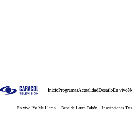
Inicio
Programas
Actualidad
Desafío
En vivo
No
En vivo 'Yo Me Llamo'
Bebé de Laura Tobón
Inscripciones 'Des
Juegos