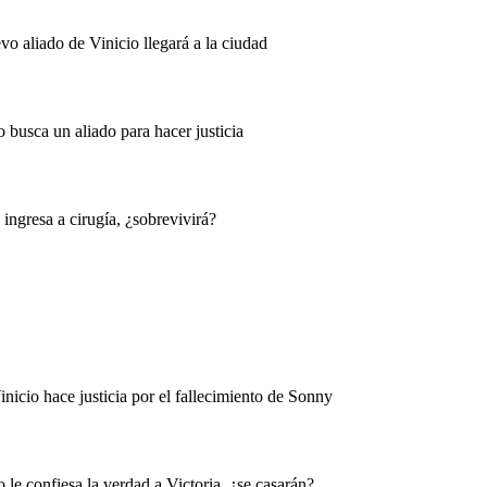
o aliado de Vinicio llegará a la ciudad
 busca un aliado para hacer justicia
ingresa a cirugía, ¿sobrevivirá?
nicio hace justicia por el fallecimiento de Sonny
le confiesa la verdad a Victoria, ¿se casarán?