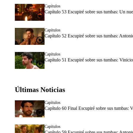
Capítulos
Capítulo 53 Escupiré sobre sus tumbas: Un nuev
Capítulos
Capítulo 52 Escupiré sobre sus tumbas: Antonio
Capítulos
Capítulo 51 Escupiré sobre sus tumbas: Vinicio 
Últimas Noticias
Capítulos
Capítulo 60 Final Escupiré sobre sus tumbas: Vi
Capítulos
Capítulo 59 Escupiré sobre sus tumbas: Antonio 