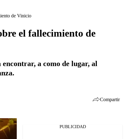
iento de Vinicio
bre el fallecimiento de
 encontrar, a como de lugar, al
anza.
Compartir
PUBLICIDAD
Facebook
Twitter