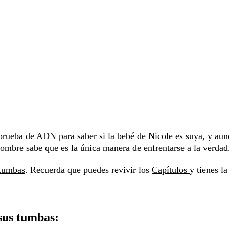
 prueba de ADN para saber si la bebé de Nicole es suya, y au
 hombre sabe que es la única manera de enfrentarse a la verdad
 tumbas
. Recuerda que puedes revivir los
Capítulos
y tienes la
sus tumbas: