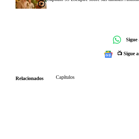
Sigue
📺 Sigue a
Capítulos
Relacionados