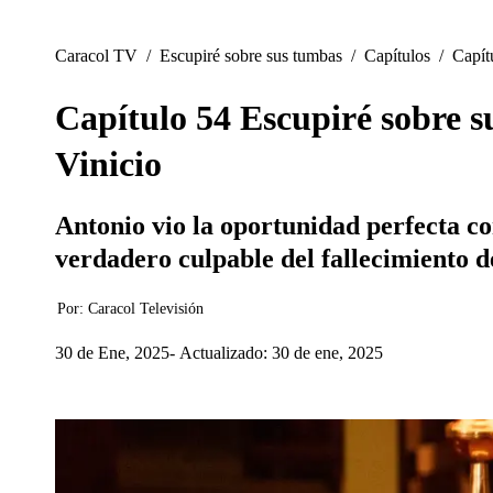
Caracol TV
/
Escupiré sobre sus tumbas
/
Capítulos
/
Capít
Capítulo 54 Escupiré sobre s
Vinicio
Antonio vio la oportunidad perfecta co
verdadero culpable del fallecimiento de
Por:
Caracol Televisión
30 de Ene, 2025
Actualizado: 30 de ene, 2025