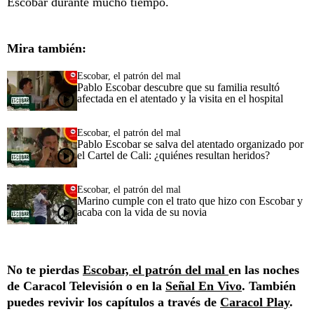
Escobar durante mucho tiempo.
Mira también:
Escobar, el patrón del mal
Pablo Escobar descubre que su familia resultó
afectada en el atentado y la visita en el hospital
Escobar, el patrón del mal
Pablo Escobar se salva del atentado organizado por
el Cartel de Cali: ¿quiénes resultan heridos?
Escobar, el patrón del mal
Marino cumple con el trato que hizo con Escobar y
acaba con la vida de su novia
No te pierdas
Escobar, el patrón del mal
en las noches
de Caracol Televisión o en la
Señal En Vivo
. También
puedes revivir los capítulos a través de
Caracol Play
.