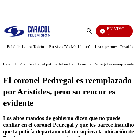
PUBLICIDAD
EN VIVO
Noticias Caracol
Enviar
búsqueda
Bebé de Laura Tobón
En vivo 'Yo Me Llamo'
Inscripciones 'Desafío'
Caracol TV
/
Escobar, el patrón del mal
/
El coronel Pedregal es reemplazado po
El coronel Pedregal es reemplazado
por Arístides, pero su rencor es
evidente
Los altos mandos de gobierno dicen que no puede
confiar en el coronel Pedregal y que les parece inaudito
que la policía departamental no supiera la ubicación de