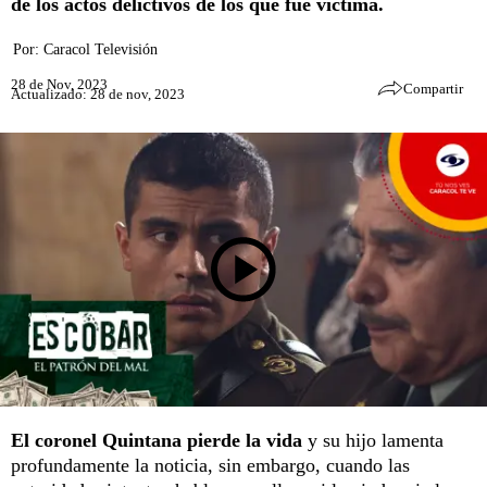
de los actos delictivos de los que fue víctima.
Por:
Caracol Televisión
28 de Nov, 2023
Compartir
Actualizado: 28 de nov, 2023
El coronel Quintana pierde la vida
y su hijo lamenta
profundamente la noticia, sin embargo, cuando las