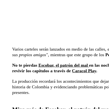
Varios carteles serán lanzados en medio de las calles, e
sus propios amigos"
, mientras que este grupo de los
Pe
No te pierdas
Escobar, el patrón del mal
en las noc
revivir los capítulos a través de
Caracol Play
.
La producción recordará los acontecimientos que dejar
historia de Colombia y evidenciando problemáticas polí
presentes.