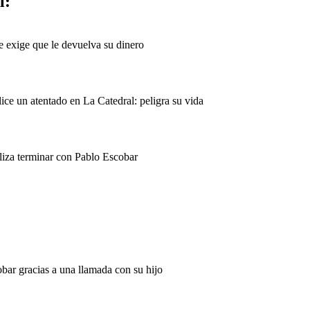
l:
e exige que le devuelva su dinero
lice un atentado en La Catedral: peligra su vida
aliza terminar con Pablo Escobar
ar gracias a una llamada con su hijo