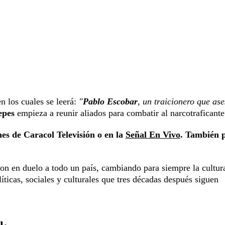
n los cuales se leerá:
"
Pablo Escobar
, un traicionero que ase
pes
empieza a reunir aliados para combatir al narcotraficante
hes de Caracol Televisión o en la
Señal En Vivo
. También 
on en duelo a todo un país, cambiando para siempre la cultur
ticas, sociales y culturales que tres décadas después siguen