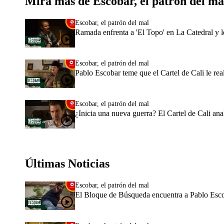
Mira más de Escobar, el patrón del ma
Escobar, el patrón del mal
Ramada enfrenta a 'El Topo' en La Catedral y l
Escobar, el patrón del mal
Pablo Escobar teme que el Cartel de Cali le rea
Escobar, el patrón del mal
¿Inicia una nueva guerra? El Cartel de Cali an
Últimas Noticias
Escobar, el patrón del mal
El Bloque de Búsqueda encuentra a Pablo Escob