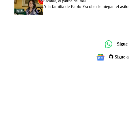
Escobar, el patrón del mal
A la familia de Pablo Escobar le niegan el asil
Sigue
📺 Sigue a