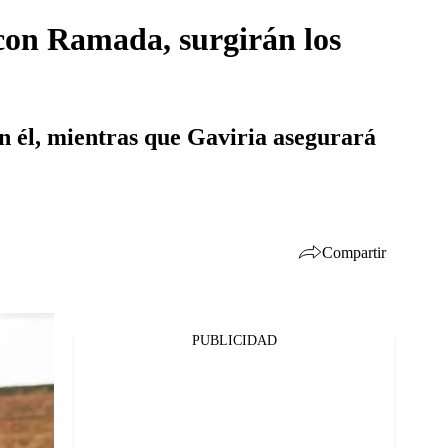
 con Ramada, surgirán los
n él, mientras que Gaviria asegurará
Compartir
PUBLICIDAD
Facebook
Twitter
Whatsapp