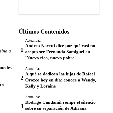
Últimos Contenidos
Actualidad
Andrea Nocetti dice por qué casi no
sina a
acepta ser Fernanda Samiguel en
.
'Nuevo rico, nuevo pobre'
puedes
Actualidad
A qué se dedican las hijas de Rafael
Orozco hoy en día: conoce a Wendy,
a e
Kelly y Loraine
Actualidad
Rodrigo Candamil rompe el silencio
sobre su separación de Adriana