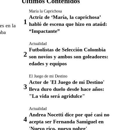
Últimos Contenidos
María la Caprichosa
Actriz de ‘María, la caprichosa’
habló de escena que hizo en ataúd:
es en la
“Impactante”
aba
Actualidad
Futbolistas de Selección Colombia
son novios y ambos son goleadores:
edades y equipos
El Juego de mi Destino
Actor de 'El Juego de mi Destino'
lleva duro duelo desde hace años:
"La vida será agridulce"
Actualidad
Andrea Nocetti dice por qué casi no
acepta ser Fernanda Samiguel en
'Nuevo rico, nuevo pobre'