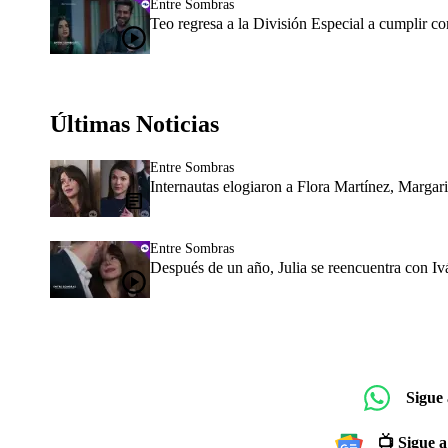
Entre Sombras
Teo regresa a la División Especial a cumplir c
Últimas Noticias
Entre Sombras
Internautas elogiaron a Flora Martínez, Margar
Entre Sombras
Después de un año, Julia se reencuentra con 
Sigue
📺 Sigue a