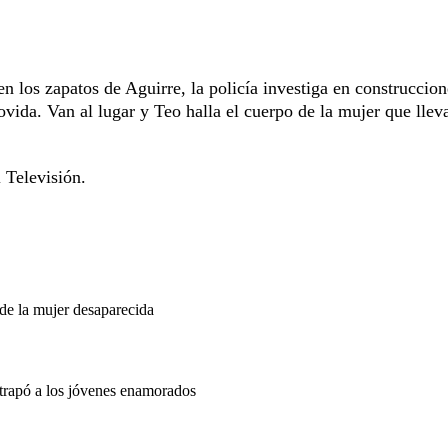
en los zapatos de Aguirre, la policía investiga en construccion
vida. Van al lugar y Teo halla el cuerpo de la mujer que llev
 Televisión.
 de la mujer desaparecida
atrapó a los jóvenes enamorados