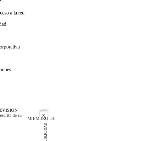
ceso a la red
idad
orporativa
ciones
EVISIÓN
escrita de su
close
MIEMBRO DE:
PUBLICIDAD