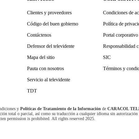
Clientes y proveedores
Condiciones de ac
Código del buen gobierno
Política de privac
Contáctenos
Portal corporativo
Defensor del televidente
Responsabilidad c
Mapa del sitio
SIC
Pauta con nosotros
Términos y condi
Servicio al televidente
TDT
ndiciones
y
Políticas de Tratamiento de la Información
de
CARACOL TEL
n total o parcial, así como su traducción a cualquier idioma sin autorización 
tten permission is prohibited. All rights reserved 2025.