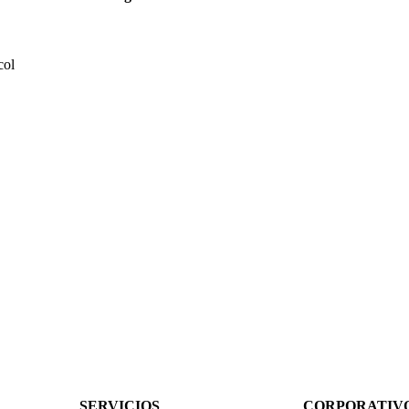
col
SERVICIOS
CORPORATIV