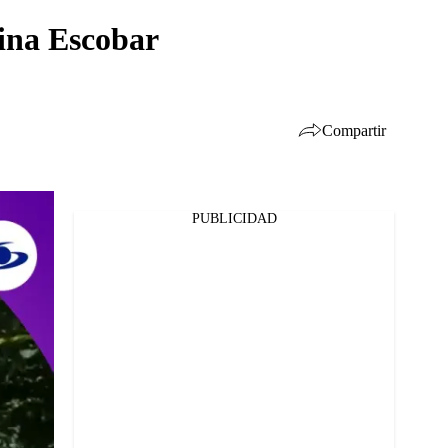
lina Escobar
Compartir
PUBLICIDAD
Facebook
Twitter
Whatsapp