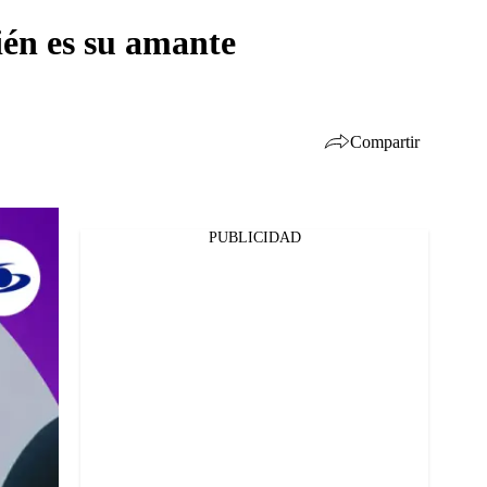
ién es su amante
Compartir
PUBLICIDAD
Facebook
Twitter
Whatsapp