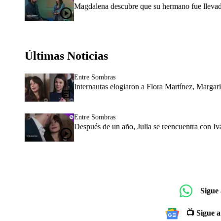
Magdalena descubre que su hermano fue llevad
Últimas Noticias
Entre Sombras
Internautas elogiaron a Flora Martínez, Margar
Entre Sombras
Después de un año, Julia se reencuentra con 
Sigue
📺 Sigue a