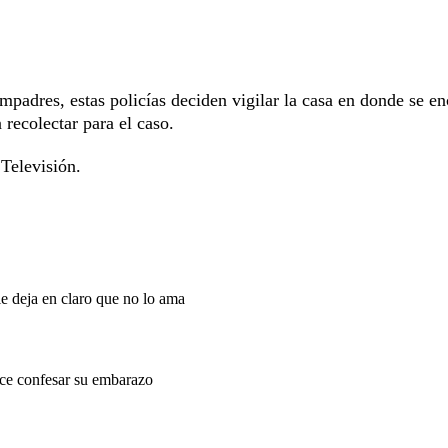
padres, estas policías deciden vigilar la casa en donde se en
 recolectar para el caso.
Televisión.
le deja en claro que no lo ama
hace confesar su embarazo