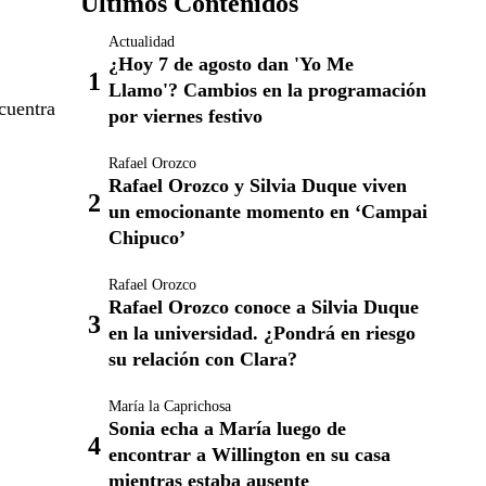
Últimos Contenidos
Actualidad
¿Hoy 7 de agosto dan 'Yo Me
Llamo'? Cambios en la programación
cuentra
por viernes festivo
Rafael Orozco
Rafael Orozco y Silvia Duque viven
un emocionante momento en ‘Campai
Chipuco’
Rafael Orozco
Rafael Orozco conoce a Silvia Duque
en la universidad. ¿Pondrá en riesgo
su relación con Clara?
María la Caprichosa
Sonia echa a María luego de
encontrar a Willington en su casa
mientras estaba ausente