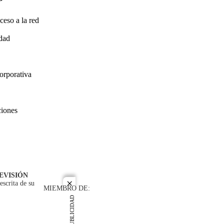
ceso a la red
idad
orporativa
ciones
EVISIÓN
escrita de su
close
MIEMBRO DE:
PUBLICIDAD