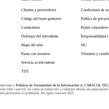
Clientes y proveedores
Condiciones de ac
Código del buen gobierno
Política de privac
Contáctenos
Portal corporativo
Defensor del televidente
Responsabilidad c
Mapa del sitio
SIC
Pauta con nosotros
Términos y condi
Servicio al televidente
TDT
ndiciones
y
Políticas de Tratamiento de la Información
de
CARACOL TEL
n total o parcial, así como su traducción a cualquier idioma sin autorización 
tten permission is prohibited. All rights reserved 2025.