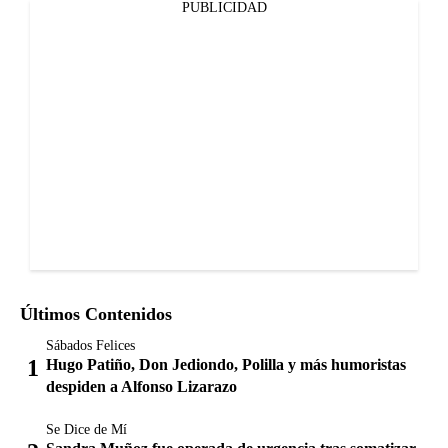
PUBLICIDAD
Últimos Contenidos
Sábados Felices
Hugo Patiño, Don Jediondo, Polilla y más humoristas
despiden a Alfonso Lizarazo
Se Dice de Mí