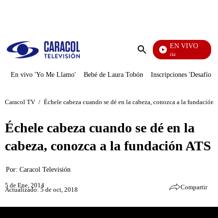
PUBLICIDAD
EN VIVO
Tour De Francia
Enviar
búsqueda
En vivo 'Yo Me Llamo'
Bebé de Laura Tobón
Inscripciones 'Desafío'
Caracol TV
/
Échele cabeza cuando se dé en la cabeza, conozca a la fundación
Échele cabeza cuando se dé en la
cabeza, conozca a la fundación ATS
Por:
Caracol Televisión
5 de Ene, 2014
Compartir
Actualizado: 5 de oct, 2018