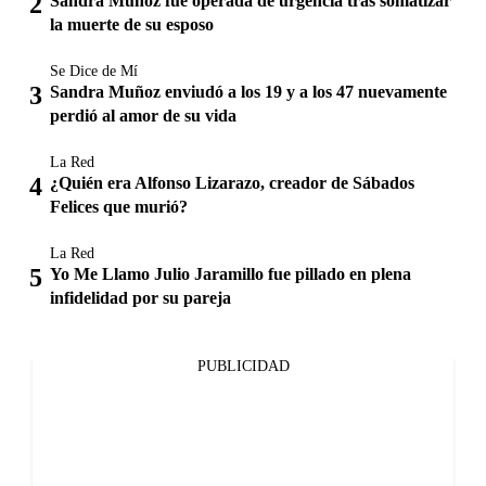
Sandra Muñoz fue operada de urgencia tras somatizar
la muerte de su esposo
Se Dice de Mí
Sandra Muñoz enviudó a los 19 y a los 47 nuevamente
perdió al amor de su vida
La Red
¿Quién era Alfonso Lizarazo, creador de Sábados
Felices que murió?
La Red
Yo Me Llamo Julio Jaramillo fue pillado en plena
infidelidad por su pareja
PUBLICIDAD